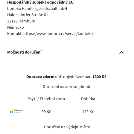
Hospodářský subjekt odpovědný EU
bonprix Handelsgesellschaft mbH
Haldesdorfer Straße 61
22179 Hamburk
Německo
Kontakt: https://www.bonprix.cz/servis/kontakt/
Možnosti doručení
Doprava zdarma
při objednávce nad
1300 Kč
!
Doručení na adresu (domů)
PayU /
Platební karta
Dobírka
99 Kč
129 Kč
Doručení na výdejní místo