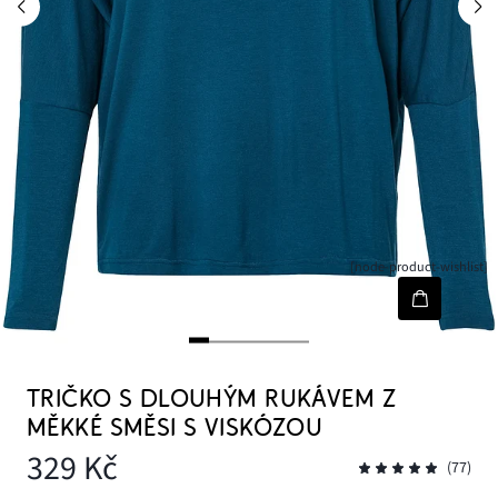
[node-product-wishlist]
TRIČKO S DLOUHÝM RUKÁVEM Z
MĚKKÉ SMĚSI S VISKÓZOU
329 Kč
(77)