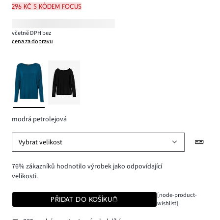
296 Kč s kódem FOCUS
včetně DPH bez
cena za dopravu
modrá petrolejová
Vybrat velikost
76% zákazníků hodnotilo výrobek jako odpovídající
velikosti.
[node-product-
PŘIDAT DO KOŠÍKU
wishlist]