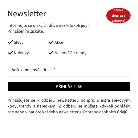
Newsletter
15% +
doprava
zdarma*
Informujte se o akcích dříve než kdokoli jiný!
Přihlášením získáte:
Slevy
Akce
Nabídky
Nejnovější trendy
Vaše e-mailová adresa *
PŘIHLÁSIT SE
Přihlašujete se k odběru newsletteru bonprix s extra slevovými
kódy, trendy a nabídkami. Z odběru se můžete kdykoli odhlásit:
zde
nebo v patičce každého newsletteru.
Ochrana osobních údajů.