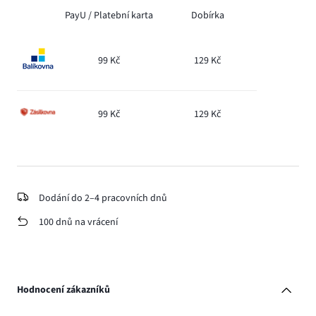
PayU /
Platební karta
Dobírka
99 Kč
129 Kč
99 Kč
129 Kč
Dodání do 2–4 pracovních dnů
100 dnů na vrácení
Hodnocení zákazníků