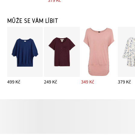
379 Kč
MŮŽE SE VÁM LÍBIT
499 Kč
249 Kč
349 Kč
379 Kč