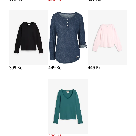
399 Kč
449 Kč
449 Kč