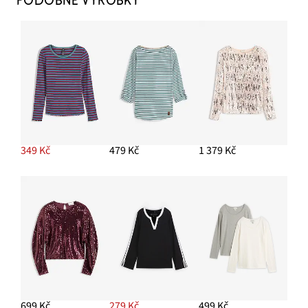
PODOBNÉ VÝROBKY
349 Kč
479 Kč
1 379 Kč
699 Kč
279 Kč
499 Kč