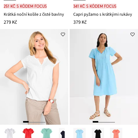
251 Kč s kódem FOCUS
341 Kč s kódem FOCUS
Krátká noční košile z čisté bavlny
Capri pyžamo s krátkými rukávy
279 Kč
379 Kč