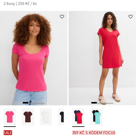
2 kusy | 250 Kč / ks
SALE
359 Kč s kódem FOCUS