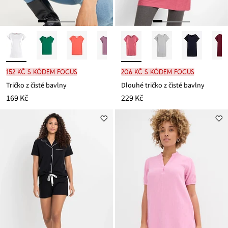
152 Kč s kódem FOCUS
206 Kč s kódem FOCUS
Tričko z čisté bavlny
Dlouhé tričko z čisté bavlny
169 Kč
229 Kč