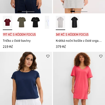
197 Kč s kódem FOCUS
341 Kč s kódem FOCUS
Tričko z čisté bavlny
Krátká noční košile z čisté organické bavlny
219 Kč
379 Kč