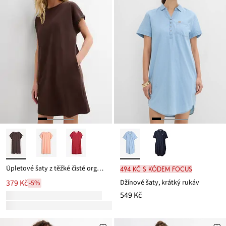
Úpletové šaty z těžké čisté organické bavlny
494 Kč s kódem FOCUS
Džínové šaty, krátký rukáv
379 Kč
-5%
549 Kč