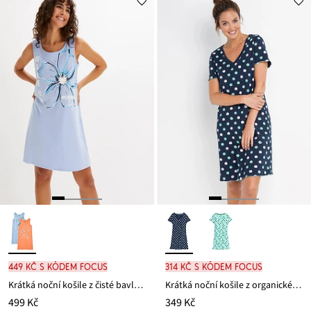
449 Kč s kódem FOCUS
314 Kč s kódem FOCUS
Krátká noční košile z čisté bavlny (2 ks v balení)
Krátká noční košile z organické bavlny
499 Kč
349 Kč