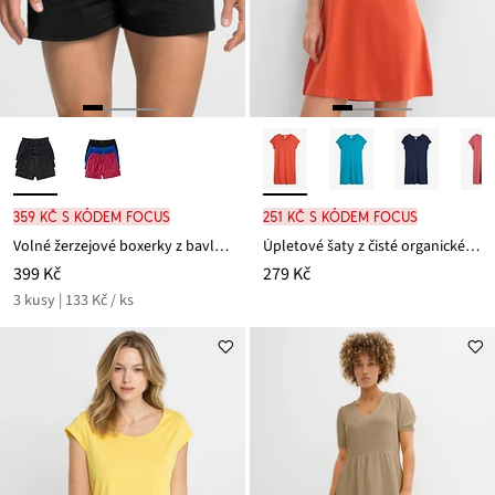
359 Kč s kódem FOCUS
251 Kč s kódem FOCUS
Volné žerzejové boxerky z bavlny (3 ks v balení)
Úpletové šaty z čisté organické bavlny
399 Kč
279 Kč
3 kusy | 133 Kč / ks