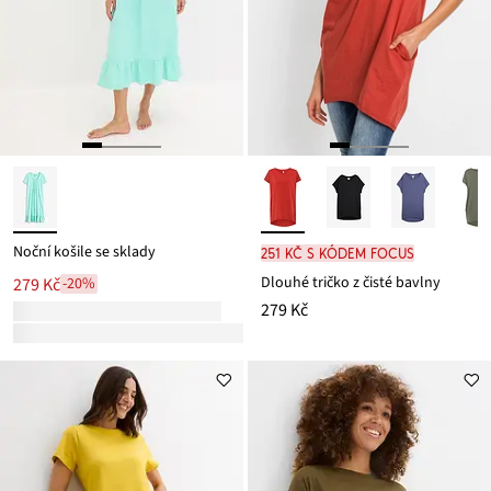
Noční košile se sklady
251 Kč s kódem FOCUS
Dlouhé tričko z čisté bavlny
279 Kč
-20%
279 Kč