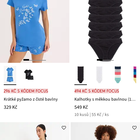
296 Kč s kódem FOCUS
494 Kč s kódem FOCUS
Krátké pyžamo z čisté bavlny
Kalhotky s měkkou bavlnou (10 ks v balení)
329 Kč
549 Kč
10 kusů | 55 Kč / ks