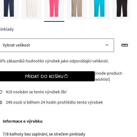
inklady
Vybrat velikost
0% zákazníků hodnotilo výrobek jako odpovídající velikosti.
[node-product-
PŘIDAT DO KOŠÍKU
wishlist]
419 osobám se tento výrobek líbí
249 osob si během 24 hodin prohlédlo tento výrobek
Informace o výrobku
7/8 kalhoty bez zapínání, se strečem pinklady