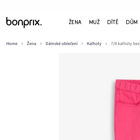
ŽENA
MUŽ
DÍTĚ
DŮM
Home
Žena
Dámské oblečení
Kalhoty
7/8 kalhoty bez