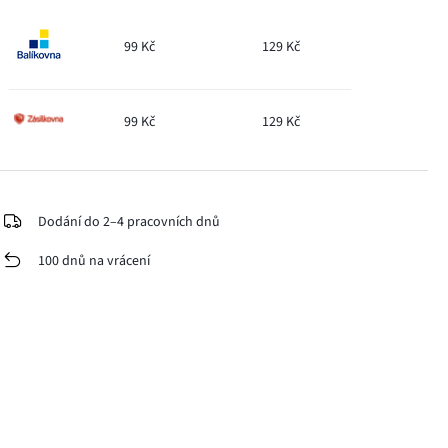
99 Kč
129 Kč
99 Kč
129 Kč
Dodání do 2–4 pracovních dnů
100 dnů na vrácení