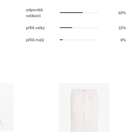
6.
odpovídá
60%
velikosti
příliš velký
32%
příliš malý
8%