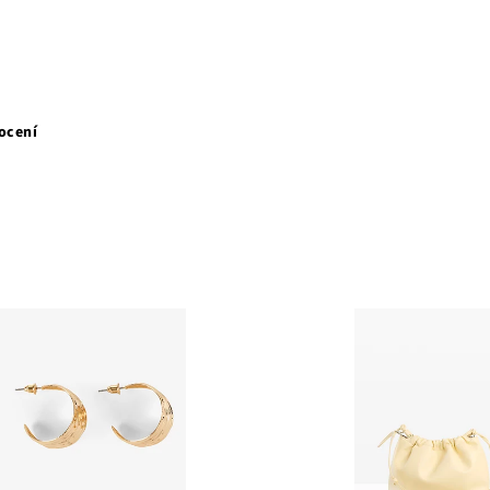
ocení