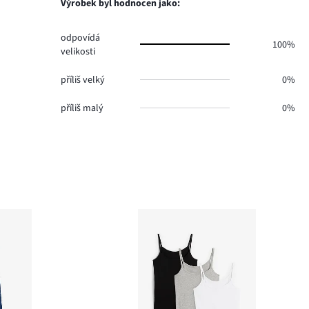
Výrobek byl hodnocen jako:
odpovídá
100%
velikosti
příliš velký
0%
příliš malý
0%