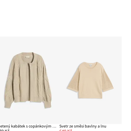
Pletený kabátek s copánkovým vzorem
Svetr ze směsi bavlny a lnu