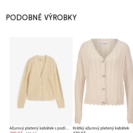
PODOBNÉ VÝROBKY
Ažurový pletený kabátek s podílem lnu
Krátký ažurový pletený kabátek