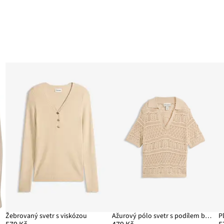
Žebrovaný svetr s viskózou
Ažurový pólo svetr s podílem bavlny