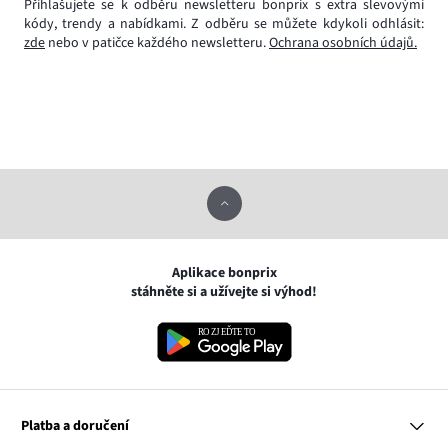
Přihlašujete se k odběru newsletteru bonprix s extra slevovými
kódy, trendy a nabídkami. Z odběru se můžete kdykoli odhlásit:
zde
nebo v patičce každého newsletteru.
Ochrana osobních údajů.
Aplikace bonprix
stáhněte si a užívejte si výhod!
Platba a doručení