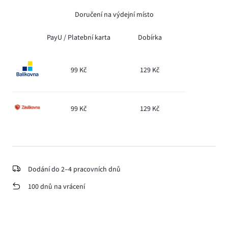
Doručení na výdejní místo
PayU /
Platební karta
Dobírka
99 Kč
129 Kč
99 Kč
129 Kč
Dodání do 2–4 pracovních dnů
100 dnů na vrácení