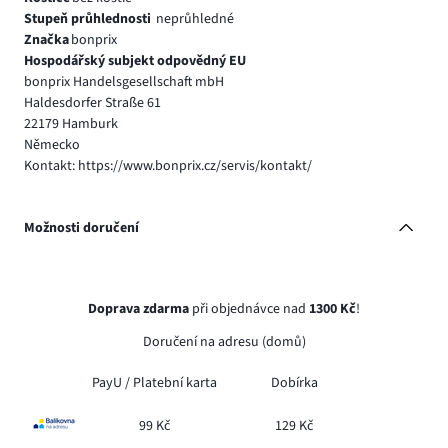
Stupeň průhlednosti
neprůhledné
Značka
bonprix
Hospodářský subjekt odpovědný EU
bonprix Handelsgesellschaft mbH
Haldesdorfer Straße 61
22179 Hamburk
Německo
Kontakt: https://www.bonprix.cz/servis/kontakt/
Možnosti doručení
Doprava zdarma
při objednávce nad
1300 Kč
!
Doručení na adresu (domů)
PayU /
Platební karta
Dobírka
99 Kč
129 Kč