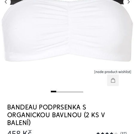
[node-product-wishlist]
BANDEAU PODPRSENKA S
ORGANICKOU BAVLNOU (2 KS V
BALENÍ)
458 Kč
(37)