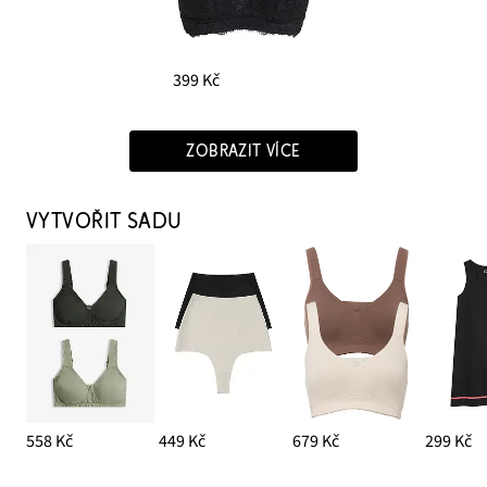
399 Kč
ZOBRAZIT VÍCE
VYTVOŘIT SADU
558 Kč
449 Kč
679 Kč
299 Kč