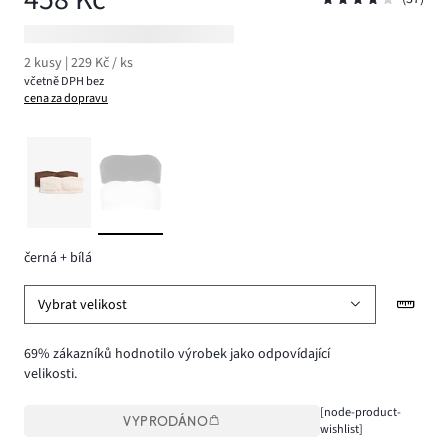
2 kusy | 229 Kč / ks
včetně DPH bez
cena za dopravu
černá + bílá
Vybrat velikost
69% zákazníků hodnotilo výrobek jako odpovídající
velikosti.
[node-product-
VYPRODÁNO
wishlist]