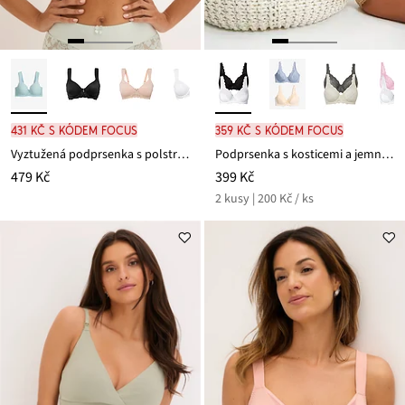
431 Kč s kódem FOCUS
359 Kč s kódem FOCUS
Vyztužená podprsenka s polstrovanými ramínky
Podprsenka s kosticemi a jemnou krajkou (2 ks v balení)
479 Kč
399 Kč
2 kusy | 200 Kč / ks