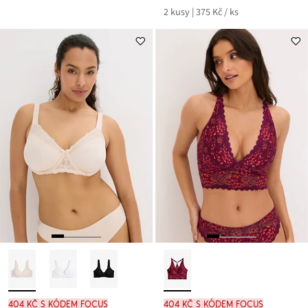
2 kusy | 375 Kč / ks
404 Kč s kódem FOCUS
404 Kč s kódem FOCUS