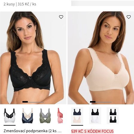
2 kusy | 315 Kč / ks
Zmenšovací podprsenka (2 ks v balení)
539 Kč s kódem FOCUS