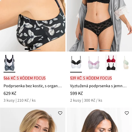
566 Kč s kódem FOCUS
539 Kč s kódem FOCUS
Podprsenka bez kostic, s organickou bavlnou (3 ks v balení)
Vyztužená podprsenka s jemnou výšivkou (2 ks v balení)
629 Kč
599 Kč
3 kusy | 210 Kč / ks
2 kusy | 300 Kč / ks