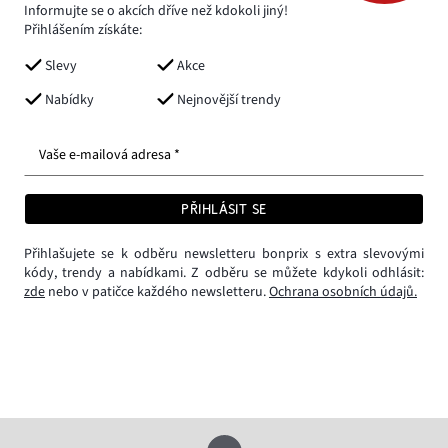
Informujte se o akcích dříve než kdokoli jiný!
Přihlášením získáte:
Slevy
Akce
Nabídky
Nejnovější trendy
Vaše e-mailová adresa *
PŘIHLÁSIT SE
Přihlašujete se k odběru newsletteru bonprix s extra slevovými
kódy, trendy a nabídkami. Z odběru se můžete kdykoli odhlásit:
zde
nebo v patičce každého newsletteru.
Ochrana osobních údajů.