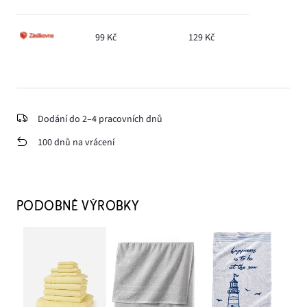
99 Kč
129 Kč
Dodání do 2–4 pracovních dnů
100 dnů na vrácení
PODOBNÉ VÝROBKY