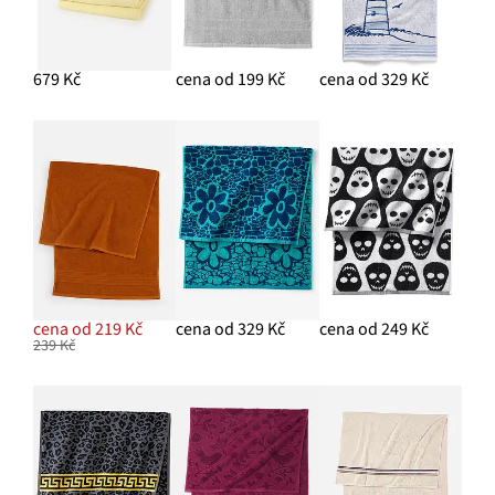
679 Kč
cena od 199 Kč
cena od 329 Kč
cena od 219 Kč
cena od 329 Kč
cena od 249 Kč
239 Kč