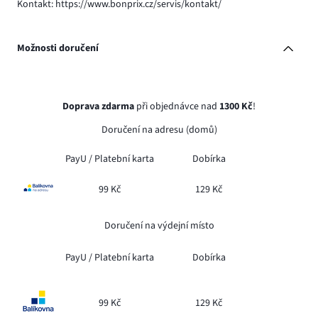
Kontakt: https://www.bonprix.cz/servis/kontakt/
Možnosti doručení
Doprava zdarma
při objednávce nad
1300 Kč
!
Doručení na adresu (domů)
PayU /
Platební karta
Dobírka
99 Kč
129 Kč
Doručení na výdejní místo
PayU /
Platební karta
Dobírka
99 Kč
129 Kč