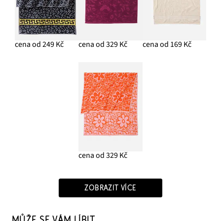
cena od 249 Kč
cena od 329 Kč
cena od 169 Kč
cena od 329 Kč
ZOBRAZIT VÍCE
MŮŽE SE VÁM LÍBIT