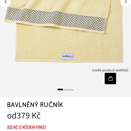
[node-product-wishlist]
BAVLNĚNÝ RUČNÍK
od
379 Kč
322 Kč s kódem FINED