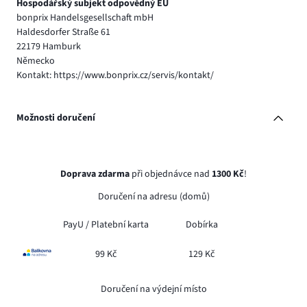
Hospodářský subjekt odpovědný EU
bonprix Handelsgesellschaft mbH
Haldesdorfer Straße 61
22179 Hamburk
Německo
Kontakt: https://www.bonprix.cz/servis/kontakt/
Možnosti doručení
Doprava zdarma
při objednávce nad
1300 Kč
!
Doručení na adresu (domů)
PayU /
Platební karta
Dobírka
99 Kč
129 Kč
Doručení na výdejní místo