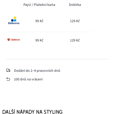
PayU /
Platební karta
Dobírka
99 Kč
129 Kč
99 Kč
129 Kč
Dodání do 2–4 pracovních dnů
100 dnů na vrácení
DALŠÍ NÁPADY NA STYLING