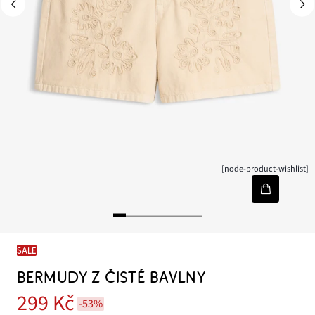
[node-product-wishlist]
SALE
BERMUDY Z ČISTÉ BAVLNY
299 Kč
-53%