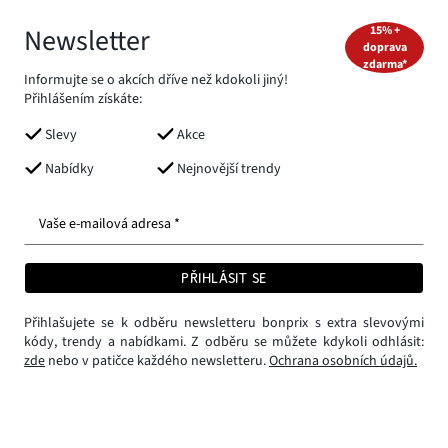
Newsletter
15% +
doprava
zdarma*
Informujte se o akcích dříve než kdokoli jiný!
Přihlášením získáte:
Slevy
Akce
Nabídky
Nejnovější trendy
Vaše e-mailová adresa *
PŘIHLÁSIT SE
Přihlašujete se k odběru newsletteru bonprix s extra slevovými
kódy, trendy a nabídkami. Z odběru se můžete kdykoli odhlásit:
zde
nebo v patičce každého newsletteru.
Ochrana osobních údajů.