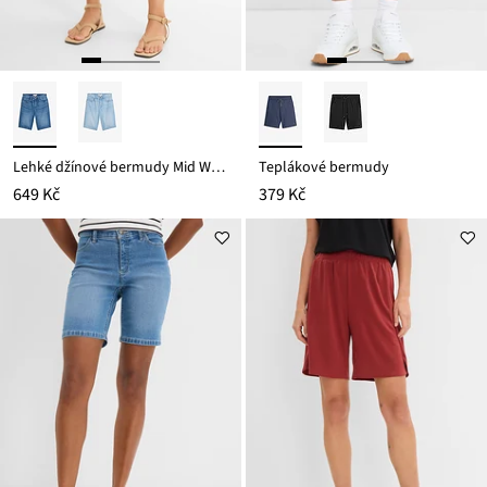
Lehké džínové bermudy Mid Waist, pohodlný pas
Teplákové bermudy
649 Kč
379 Kč