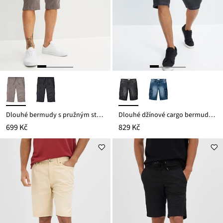
Dlouhé bermudy s pružným střihem, Regular Fit
Dlouhé džínové cargo bermudy, Relaxed Fit
699 Kč
829 Kč