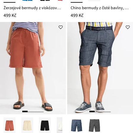
Žerzejové bermudy z viskózové směsi
Chino bermudy z čisté bavlny, Regular Fit
499 Kč
499 Kč