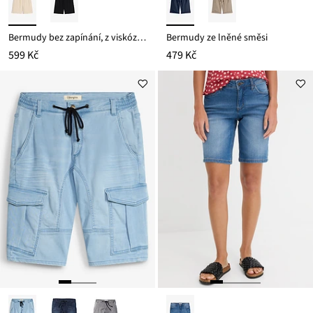
Bermudy bez zapínání, z viskózové směsi
Bermudy ze lněné směsi
599 Kč
479 Kč