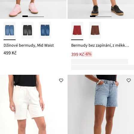
Džínové bermudy, Mid Waist
Bermudy bez zapínání, z měkké viskózové směsi
499 Kč
399 Kč
-6%