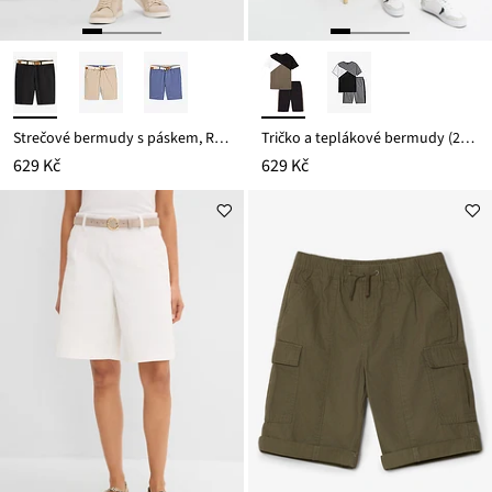
Strečové bermudy s páskem, Regular Fit
Tričko a teplákové bermudy (2dílná souprava)
629 Kč
629 Kč