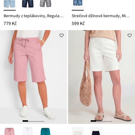
Bermudy z teplákoviny, Regular Fit
Strečové džínové bermudy, Mid Waist
779 Kč
599 Kč