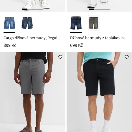
Cargo džínové bermudy, Regular Fit
Džínové bermudy z teplákoviny, pohodlný střih Regular Fit
899 Kč
699 Kč