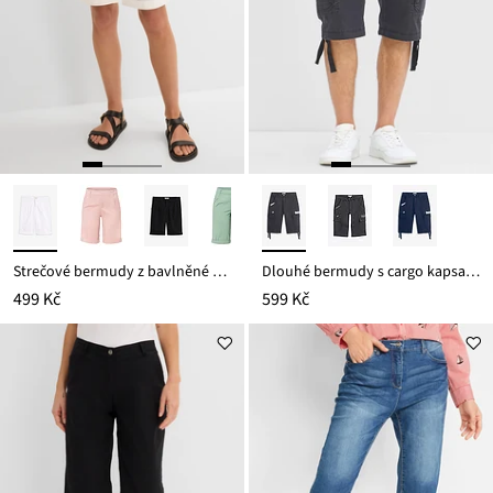
Strečové bermudy z bavlněné směsi
Dlouhé bermudy s cargo kapsami, Regular Fit
499 Kč
599 Kč