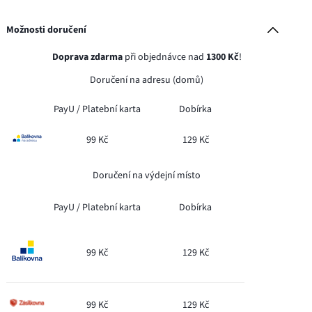
Možnosti doručení
Doprava zdarma
při objednávce nad
1300 Kč
!
Doručení na adresu (domů)
PayU /
Platební karta
Dobírka
99 Kč
129 Kč
Doručení na výdejní místo
PayU /
Platební karta
Dobírka
99 Kč
129 Kč
99 Kč
129 Kč