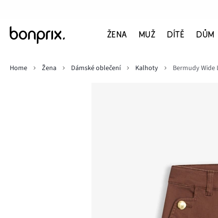
ŽENA
MUŽ
DÍTĚ
DŮM
Home
Žena
Dámské oblečení
Kalhoty
Bermudy Wide L