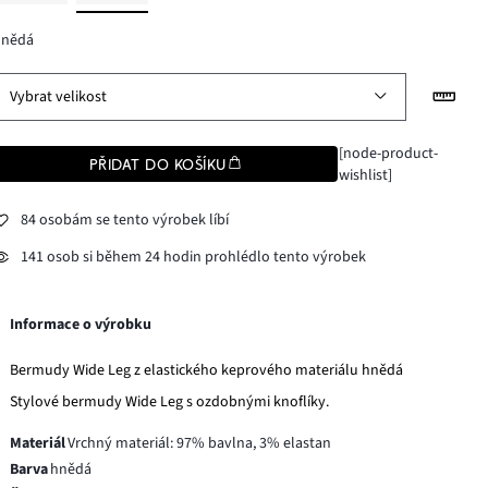
hnědá
Vybrat velikost
[node-product-
PŘIDAT DO KOŠÍKU
wishlist]
84 osobám se tento výrobek líbí
141 osob si během 24 hodin prohlédlo tento výrobek
Informace o výrobku
Bermudy Wide Leg z elastického keprového materiálu hnědá
Stylové bermudy Wide Leg s ozdobnými knoflíky.
Materiál
Vrchný materiál: 97% bavlna, 3% elastan
Barva
hnědá