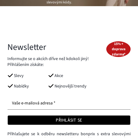
slevovými kódy.
Newsletter
15% +
doprava
zdarma*
Informujte se o akcích dříve než kdokoli jiný!
Přihlášením získáte:
Slevy
Akce
Nabídky
Nejnovější trendy
Vaše e-mailová adresa *
PŘIHLÁSIT SE
Přihlašujete se k odběru newsletteru bonprix s extra slevovými