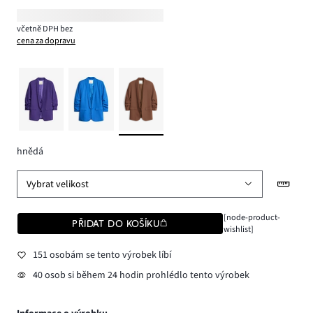
včetně DPH bez
cena za dopravu
hnědá
Vybrat velikost
[node-product-
PŘIDAT DO KOŠÍKU
wishlist]
151 osobám se tento výrobek líbí
40 osob si během 24 hodin prohlédlo tento výrobek