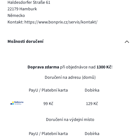
Haldesdorfer Straße 61
22179 Hamburk
Německo
Kontakt: https://www.bonprix.cz/servis/kontakt/
Možnosti doručení
Doprava zdarma
při objednávce nad
1300 Kč
!
Doručení na adresu (domů)
PayU /
Platební karta
Dobírka
99 Kč
129 Kč
Doručení na výdejní místo
PayU /
Platební karta
Dobírka