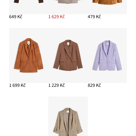
649 Kč
1 629 Kč
479 Kč
1 699 Kč
1 229 Kč
829 Kč