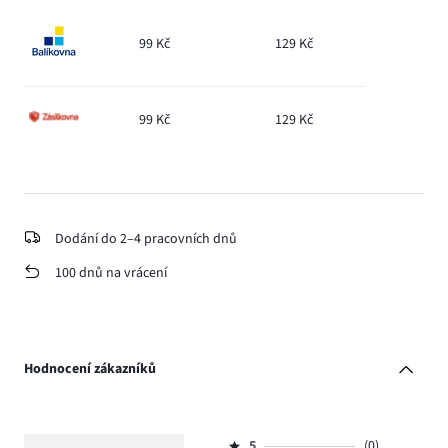
99 Kč
129 Kč
99 Kč
129 Kč
Dodání do 2–4 pracovních dnů
100 dnů na vrácení
Hodnocení zákazníků
5
(0)