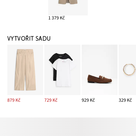
1 379 Kč
VYTVOŘIT SADU
879 Kč
729 Kč
929 Kč
329 Kč