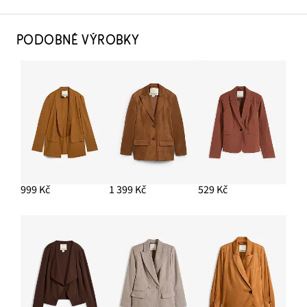
PODOBNÉ VÝROBKY
999 Kč
1 399 Kč
529 Kč