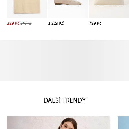
329 Kč
1 229 Kč
799 Kč
549 Kč
DALŠÍ TRENDY