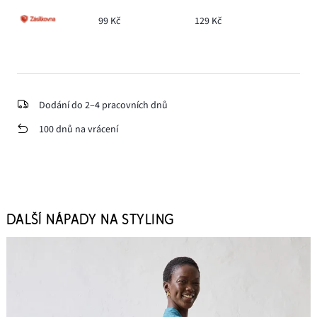
99 Kč
129 Kč
Dodání do 2–4 pracovních dnů
100 dnů na vrácení
DALŠÍ NÁPADY NA STYLING