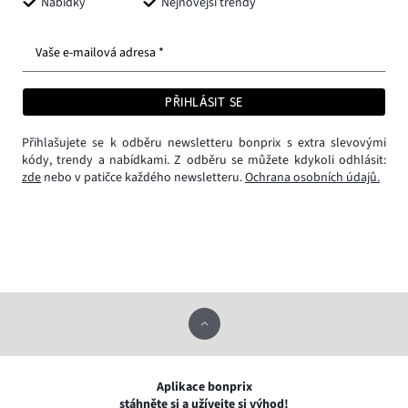
Nabídky
Nejnovější trendy
Vaše e-mailová adresa *
PŘIHLÁSIT SE
Přihlašujete se k odběru newsletteru bonprix s extra slevovými
kódy, trendy a nabídkami. Z odběru se můžete kdykoli odhlásit:
zde
nebo v patičce každého newsletteru.
Ochrana osobních údajů.
Aplikace bonprix
stáhněte si a užívejte si výhod!