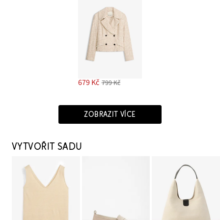
679 Kč
799 Kč
ZOBRAZIT VÍCE
VYTVOŘIT SADU