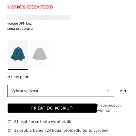
1 169 Kč s kódem FOCUS
včetně DPH bez
cena za dopravu
zelený pepř
Vybrat velikost
[node-product-
PŘIDAT DO KOŠÍKU
wishlist]
51 osobám se tento výrobek líbí
23 osob si během 24 hodin prohlédlo tento výrobek