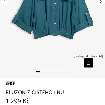
[node-product-wishlist]
PRÉMIE
BLUZON Z ČISTÉHO LNU
1 299 Kč