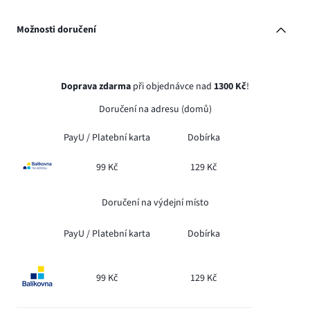
Možnosti doručení
Doprava zdarma
při objednávce nad
1300 Kč
!
Doručení na adresu (domů)
PayU /
Platební karta
Dobírka
99 Kč
129 Kč
Doručení na výdejní místo
PayU /
Platební karta
Dobírka
99 Kč
129 Kč