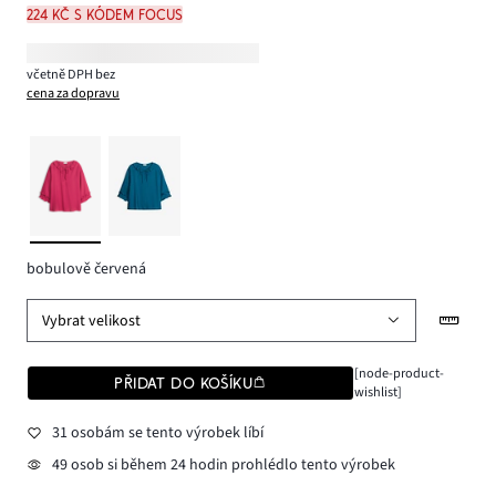
224 Kč s kódem FOCUS
včetně DPH bez
cena za dopravu
bobulově červená
Vybrat velikost
[node-product-
PŘIDAT DO KOŠÍKU
wishlist]
31 osobám se tento výrobek líbí
49 osob si během 24 hodin prohlédlo tento výrobek