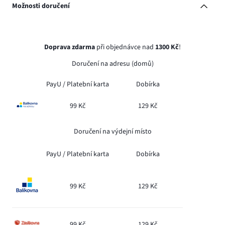
Možnosti doručení
Doprava zdarma
při objednávce nad
1300 Kč
!
Doručení na adresu (domů)
PayU /
Platební karta
Dobírka
99 Kč
129 Kč
Doručení na výdejní místo
PayU /
Platební karta
Dobírka
99 Kč
129 Kč
99 Kč
129 Kč