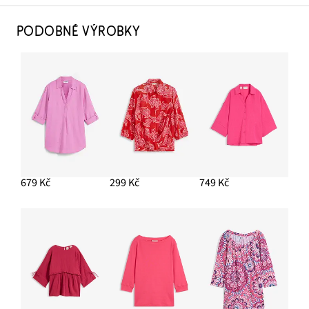
PODOBNÉ VÝROBKY
679 Kč
299 Kč
749 Kč