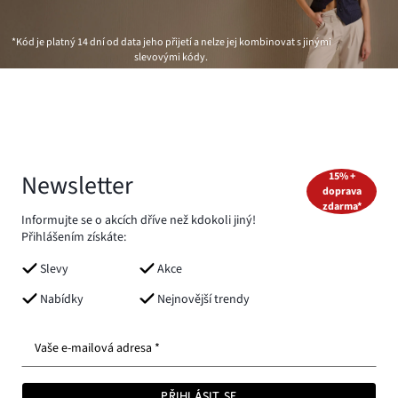
*Kód je platný 14 dní od data jeho přijetí a nelze jej kombinovat s jinými
slevovými kódy.
Newsletter
15% +
doprava
zdarma*
Informujte se o akcích dříve než kdokoli jiný!
Přihlášením získáte:
Slevy
Akce
Nabídky
Nejnovější trendy
Vaše e-mailová adresa *
PŘIHLÁSIT SE