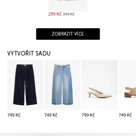
299 Kč
399 Kč
ZOBRAZIT VÍCE
VYTVOŘIT SADU
749 Kč
749 Kč
799 Kč
749 Kč