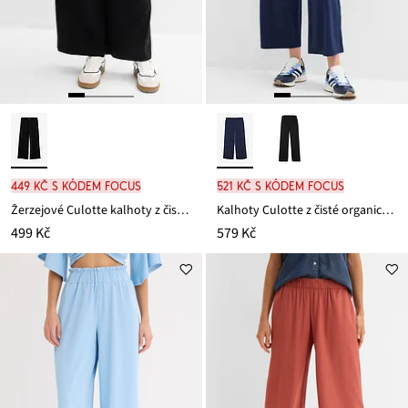
449 Kč s kódem FOCUS
521 Kč s kódem FOCUS
Žerzejové Culotte kalhoty z čisté organické bavlny
Kalhoty Culotte z čisté organické bavlny
499 Kč
579 Kč