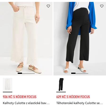
926 Kč s kódem FOCUS
629 Kč s kódem FOCUS
Kalhoty Culotte z elastické bavlněné směsi
Těhotenské kalhoty Culotte se 7/8 délkou