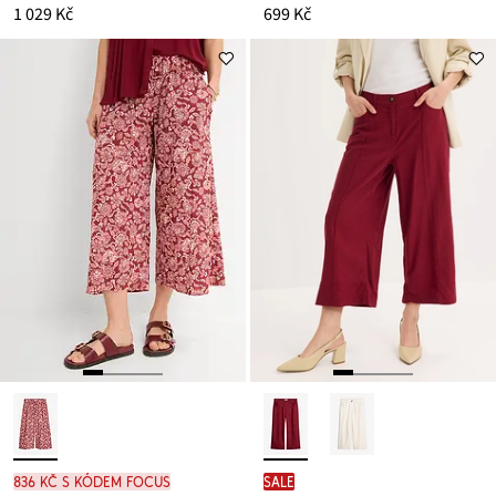
1 029 Kč
699 Kč
836 Kč s kódem FOCUS
SALE