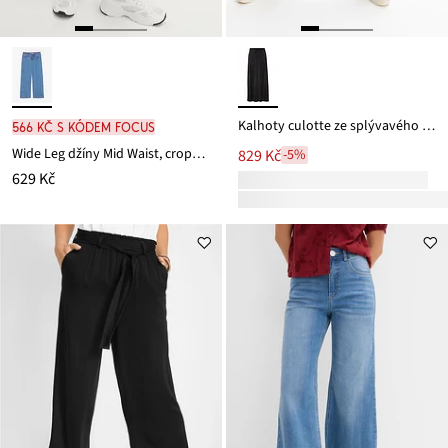
Kalhoty culotte ze splývavého saténu
566 Kč s kódem FOCUS
Wide Leg džíny Mid Waist, cropped
829 Kč
-5%
629 Kč