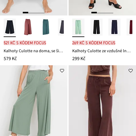
521 Kč s kódem FOCUS
269 Kč s kódem FOCUS
Kalhoty Culotte na doma, se širokými nohavicemi
Kalhoty Culotte ze vzdušné lněné směsi
579 Kč
299 Kč