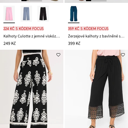
224 Kč s kódem FOCUS
359 Kč s kódem FOCUS
Kalhoty Culotte z jemné viskózové směsi
Žerzejové kalhoty z bavlněné směsi
249 Kč
399 Kč