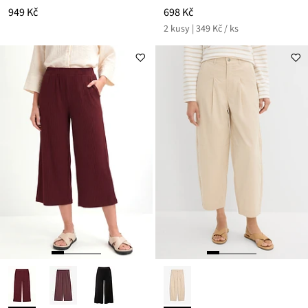
949 Kč
698 Kč
2 kusy | 349 Kč / ks