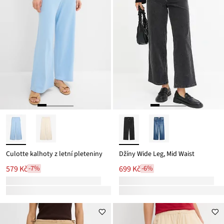
Culotte kalhoty z letní pleteniny
Džíny Wide Leg, Mid Waist
579 Kč
699 Kč
-7%
-6%