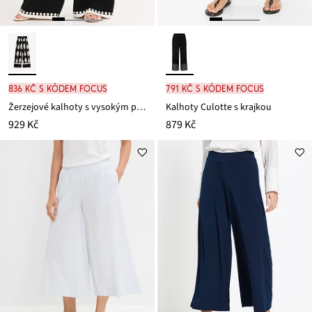
836 Kč s kódem FOCUS
791 Kč s kódem FOCUS
Žerzejové kalhoty s vysokým pasem
Kalhoty Culotte s krajkou
929 Kč
879 Kč