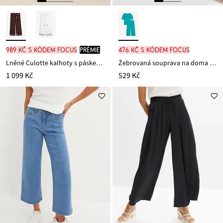
989 Kč s kódem FOCUS
PRÉMIE
476 Kč s kódem FOCUS
Lněné Culotte kalhoty s páskem (2dílná souprava)
Žebrovaná souprava na doma s kalhotami Culotte
1 099 Kč
529 Kč