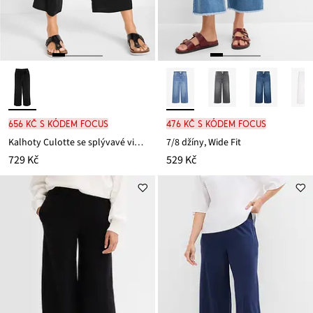
656 Kč s kódem FOCUS
476 Kč s kódem FOCUS
Kalhoty Culotte se splývavé viskózy
7/8 džíny, Wide Fit
729 Kč
529 Kč