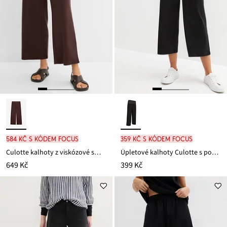
584 Kč s kódem FOCUS
359 Kč s kódem FOCUS
Culotte kalhoty z viskózové směsi
Úpletové kalhoty Culotte s pohodlnou pasovkou
649 Kč
399 Kč