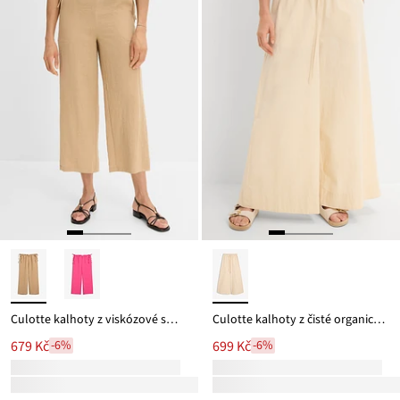
Culotte kalhoty z viskózové směsi
Culotte kalhoty z čisté organické bavlny
679 Kč
699 Kč
-6%
-6%