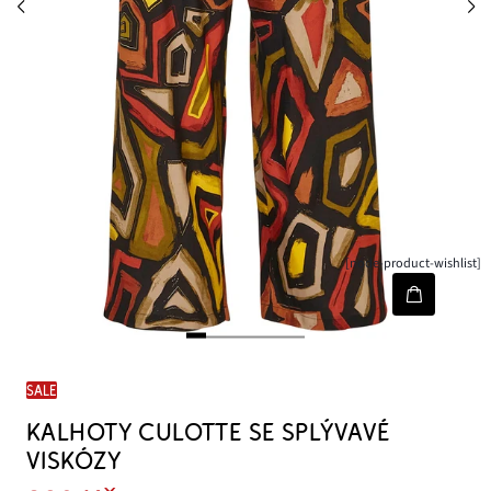
[node-product-wishlist]
SALE
KALHOTY CULOTTE SE SPLÝVAVÉ
VISKÓZY