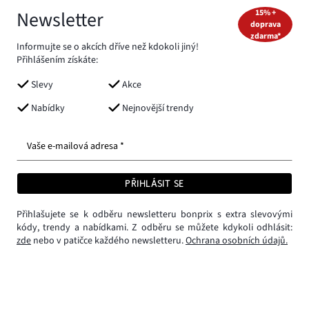
Newsletter
15% +
doprava
zdarma*
Informujte se o akcích dříve než kdokoli jiný!
Přihlášením získáte:
Slevy
Akce
Nabídky
Nejnovější trendy
Vaše e-mailová adresa *
PŘIHLÁSIT SE
Přihlašujete se k odběru newsletteru bonprix s extra slevovými
kódy, trendy a nabídkami. Z odběru se můžete kdykoli odhlásit:
zde
nebo v patičce každého newsletteru.
Ochrana osobních údajů.