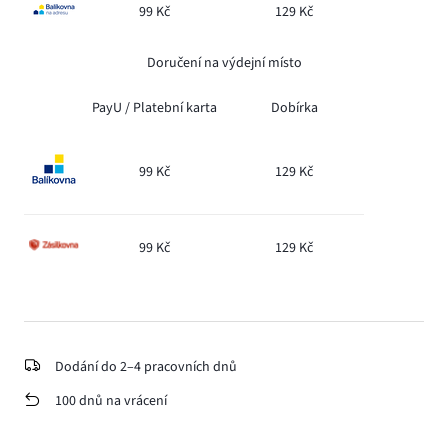
99 Kč
129 Kč
Doručení na výdejní místo
PayU /
Platební karta
Dobírka
99 Kč
129 Kč
99 Kč
129 Kč
Dodání do 2–4 pracovních dnů
100 dnů na vrácení