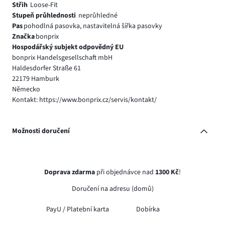
Střih
Loose-Fit
Stupeň průhlednosti
neprůhledné
Pas
pohodlná pasovka, nastavitelná šířka pasovky
Značka
bonprix
Hospodářský subjekt odpovědný EU
bonprix Handelsgesellschaft mbH
Haldesdorfer Straße 61
22179 Hamburk
Německo
Kontakt: https://www.bonprix.cz/servis/kontakt/
Možnosti doručení
Doprava zdarma
při objednávce nad
1300 Kč
!
Doručení na adresu (domů)
PayU /
Platební karta
Dobírka