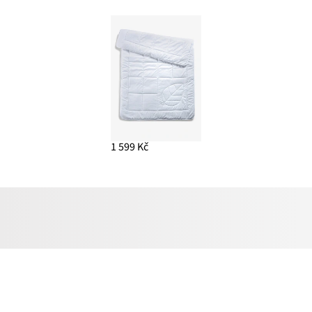
1 599 Kč