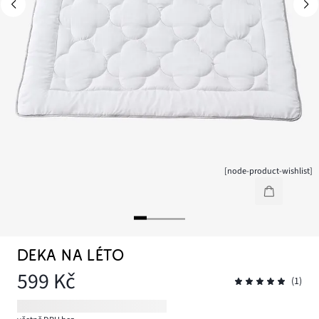
[node-product-wishlist]
DEKA NA LÉTO
599 Kč
(1)