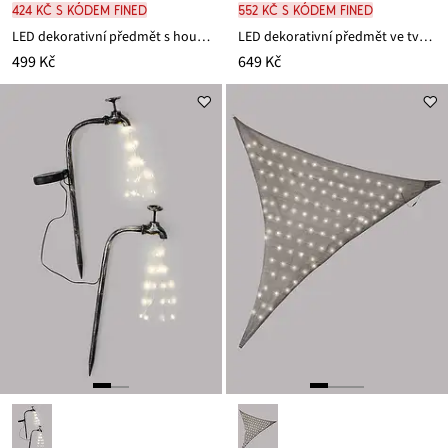
424 Kč s kódem FINED
552 Kč s kódem FINED
LED dekorativní předmět s houbami
LED dekorativní předmět ve tvaru houby
499 Kč
649 Kč