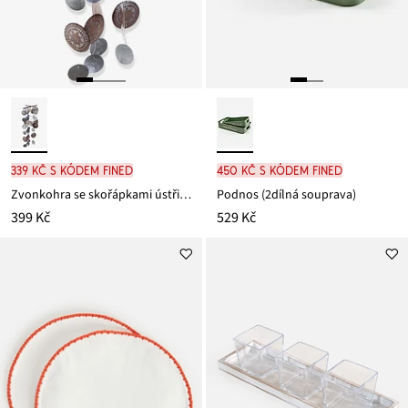
339 Kč s kódem FINED
450 Kč s kódem FINED
Zvonkohra se skořápkami ústřic, značka Boltze
Podnos (2dílná souprava)
399 Kč
529 Kč