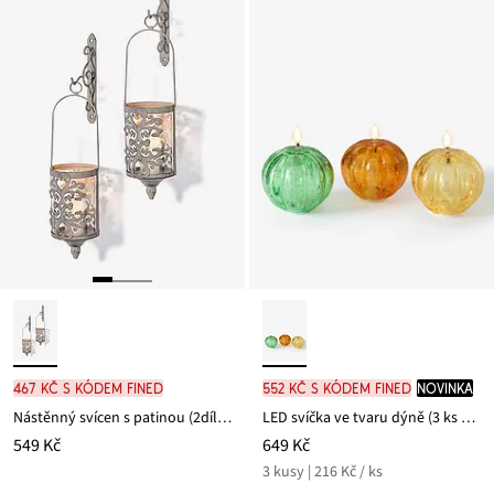
467 Kč s kódem FINED
552 Kč s kódem FINED
novinka
Nástěnný svícen s patinou (2dílná souprava)
LED svíčka ve tvaru dýně (3 ks v balení)
549 Kč
649 Kč
3 kusy | 216 Kč / ks