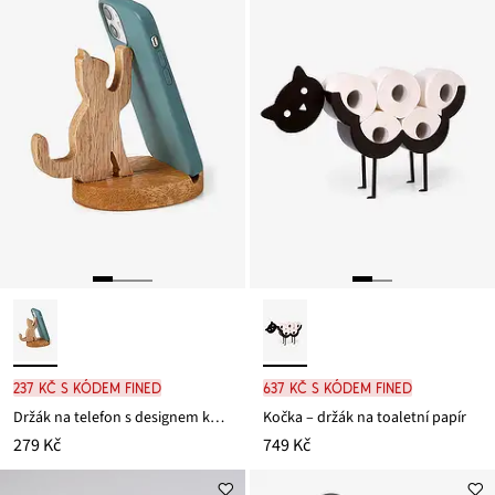
237 Kč s kódem FINED
637 Kč s kódem FINED
Držák na telefon s designem kočky
Kočka – držák na toaletní papír
279 Kč
749 Kč