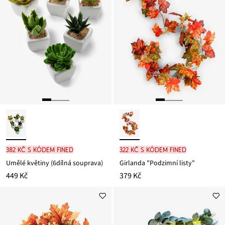
382 Kč s kódem FINED
322 Kč s kódem FINED
Umělé květiny (6dílná souprava)
Girlanda "Podzimní listy"
449 Kč
379 Kč