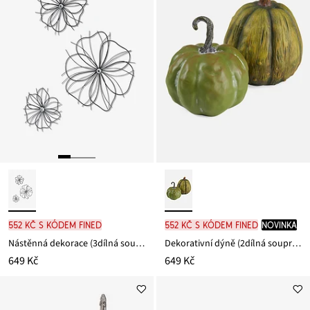
552 Kč s kódem FINED
552 Kč s kódem FINED
novinka
Nástěnná dekorace (3dílná souprava)
Dekorativní dýně (2dílná souprava)
649 Kč
649 Kč