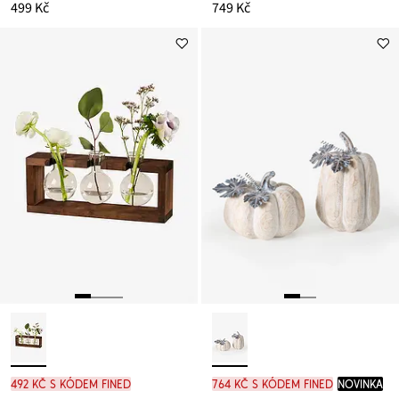
499 Kč
749 Kč
492 Kč s kódem FINED
764 Kč s kódem FINED
novinka