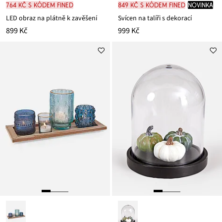
764 Kč s kódem FINED
849 Kč s kódem FINED
novinka
LED obraz na plátně k zavěšení
Svícen na talíři s dekorací
899 Kč
999 Kč