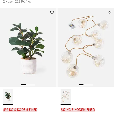
2 kusy | 229 Kč / ks
492 Kč s kódem FINED
637 Kč s kódem FINED