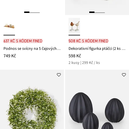
637 Kč s kódem FINED
508 Kč s kódem FINED
Podnos se svícny na 5 čajových svíček
Dekorativní figurka ptáčci (2 ks v balení)
749 Kč
598 Kč
2 kusy | 299 Kč / ks