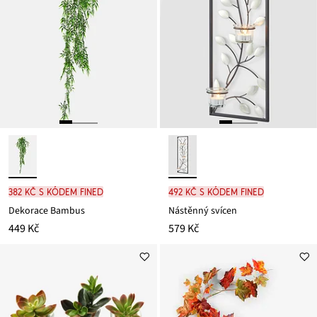
382 Kč s kódem FINED
492 Kč s kódem FINED
Dekorace Bambus
Nástěnný svícen
449 Kč
579 Kč