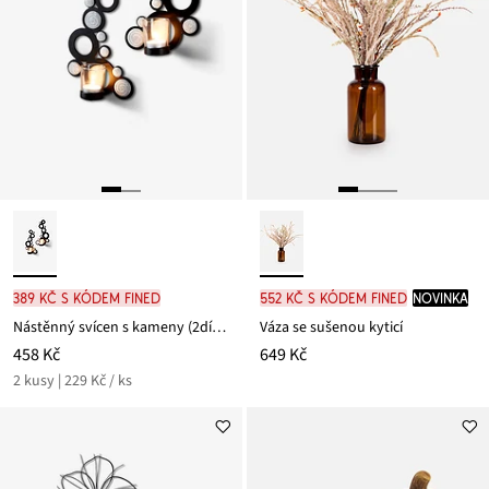
389 Kč s kódem FINED
552 Kč s kódem FINED
novinka
Nástěnný svícen s kameny (2dílná souprava)
Váza se sušenou kyticí
458 Kč
649 Kč
2 kusy | 229 Kč / ks