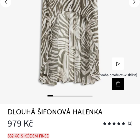
[node-product-wishlist]
DLOUHÁ ŠIFONOVÁ HALENKA
979 Kč
(2)
832 Kč s kódem FINED