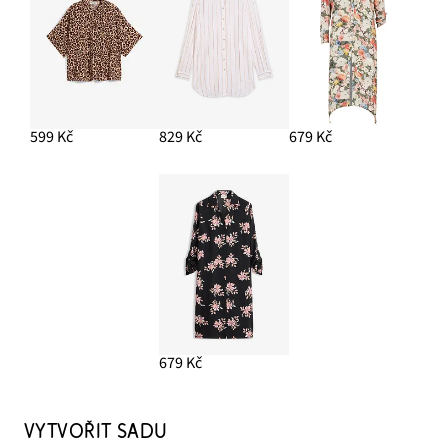
599 Kč
829 Kč
679 Kč
679 Kč
VYTVOŘIT SADU