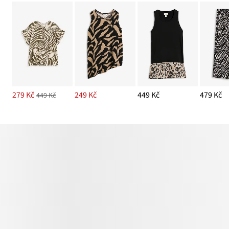
279 Kč
249 Kč
449 Kč
479 Kč
449 Kč