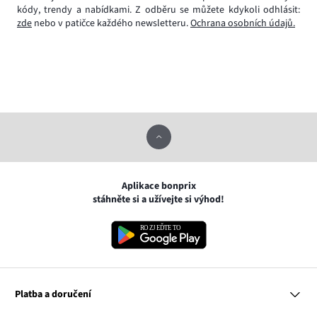
kódy, trendy a nabídkami. Z odběru se můžete kdykoli odhlásit:
zde
nebo v patičce každého newsletteru.
Ochrana osobních údajů.
Aplikace bonprix
stáhněte si a užívejte si výhod!
Platba a doručení