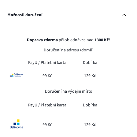
Možnosti doručení
Doprava zdarma
při objednávce nad
1300 Kč
!
Doručení na adresu (domů)
PayU /
Platební karta
Dobírka
99 Kč
129 Kč
Doručení na výdejní místo
PayU /
Platební karta
Dobírka
99 Kč
129 Kč