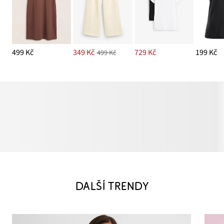
499 Kč
349 Kč
729 Kč
199 Kč
499 Kč
DALŠÍ TRENDY