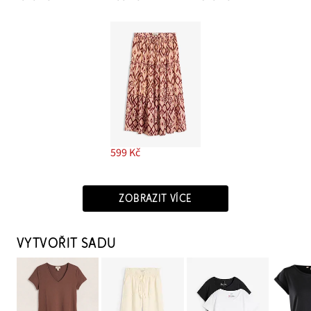
599 Kč
ZOBRAZIT VÍCE
VYTVOŘIT SADU