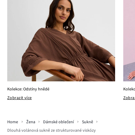
Kolekce: Odstíny hnědé
Kolekc
Zobrazit více
Zobraz
Home
Žena
Dámské oblečení
Sukně
Dlouhá volánová sukně ze strukturované viskózy