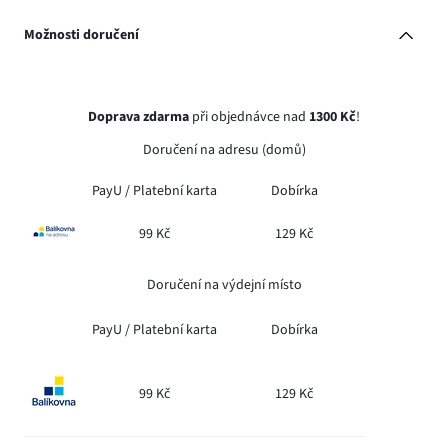
Možnosti doručení
Doprava zdarma
při objednávce nad
1300 Kč
!
Doručení na adresu (domů)
PayU /
Platební karta
Dobírka
99 Kč
129 Kč
Doručení na výdejní místo
PayU /
Platební karta
Dobírka
99 Kč
129 Kč