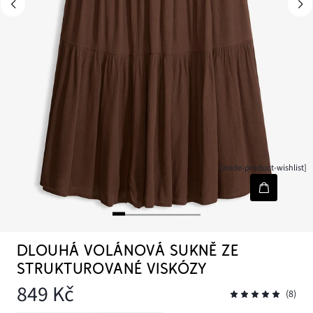
[node-product-wishlist]
DLOUHÁ VOLÁNOVÁ SUKNĚ ZE
STRUKTUROVANÉ VISKÓZY
849 Kč
(8)