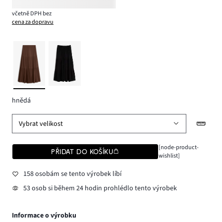
včetně DPH bez
cena za dopravu
hnědá
Vybrat velikost
[node-product-
PŘIDAT DO KOŠÍKU
wishlist]
158 osobám se tento výrobek líbí
53 osob si během 24 hodin prohlédlo tento výrobek
Informace o výrobku