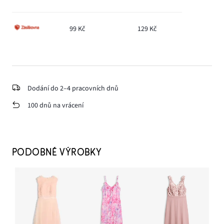
99 Kč
129 Kč
Dodání do 2–4 pracovních dnů
100 dnů na vrácení
PODOBNÉ VÝROBKY