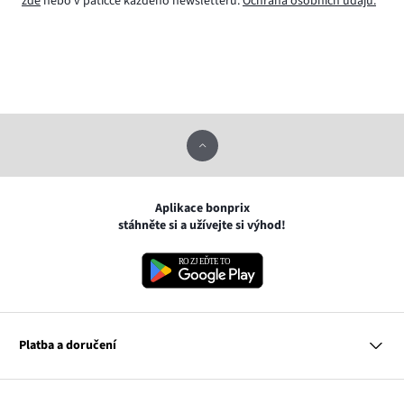
zde
nebo v patičce každého newsletteru.
Ochrana osobních údajů.
Aplikace bonprix
stáhněte si a užívejte si výhod!
Platba a doručení
MasterCard