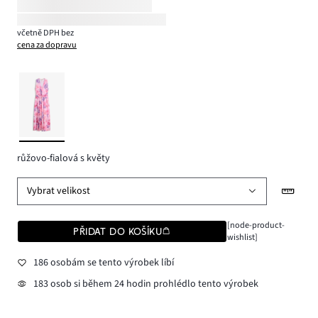
včetně DPH bez
cena za dopravu
růžovo-fialová s květy
Vybrat velikost
[node-product-
PŘIDAT DO KOŠÍKU
wishlist]
186 osobám se tento výrobek líbí
183 osob si během 24 hodin prohlédlo tento výrobek