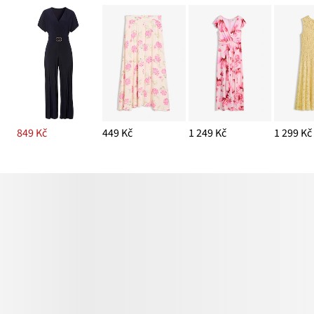
849 Kč
449 Kč
1 249 Kč
1 299 Kč