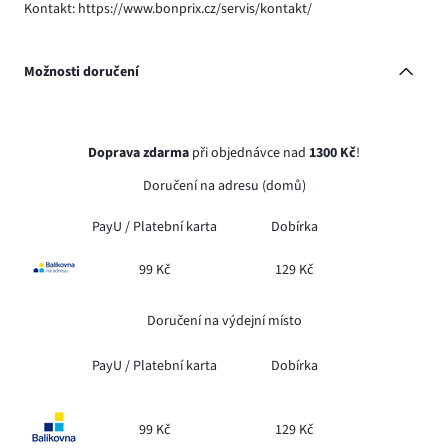
Kontakt: https://www.bonprix.cz/servis/kontakt/
Možnosti doručení
Doprava zdarma
při objednávce nad
1300 Kč
!
Doručení na adresu (domů)
PayU /
Platební karta
Dobírka
99 Kč
129 Kč
Doručení na výdejní místo
PayU /
Platební karta
Dobírka
99 Kč
129 Kč