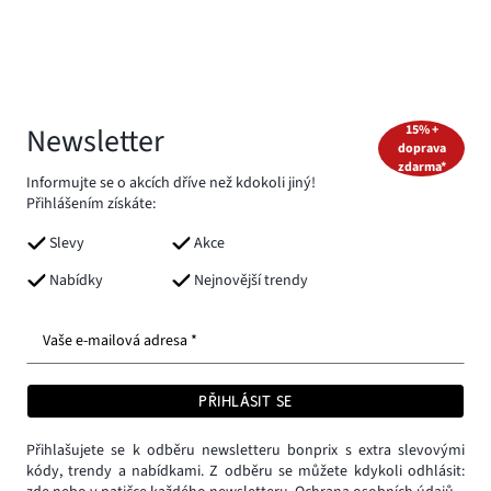
Newsletter
15% +
doprava
zdarma*
Informujte se o akcích dříve než kdokoli jiný!
Přihlášením získáte:
Slevy
Akce
Nabídky
Nejnovější trendy
Vaše e-mailová adresa *
PŘIHLÁSIT SE
Přihlašujete se k odběru newsletteru bonprix s extra slevovými
kódy, trendy a nabídkami. Z odběru se můžete kdykoli odhlásit: