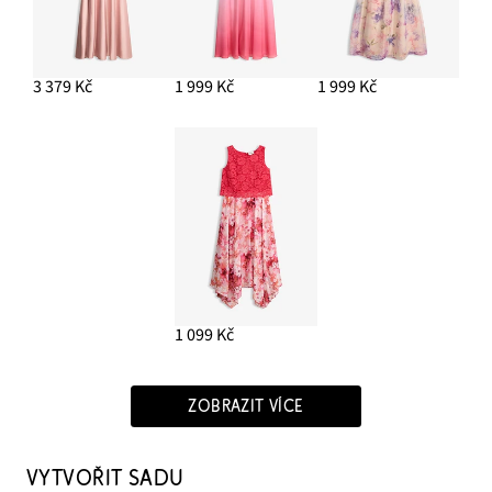
3 379 Kč
1 999 Kč
1 999 Kč
1 099 Kč
ZOBRAZIT VÍCE
VYTVOŘIT SADU