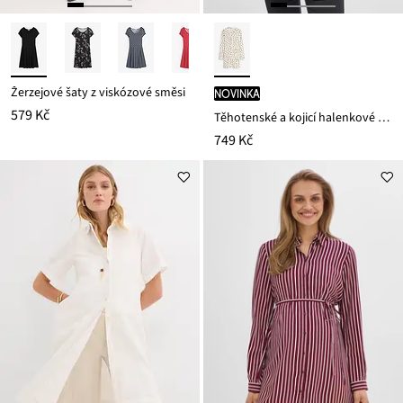
Žerzejové šaty z viskózové směsi
novinka
579 Kč
Těhotenské a kojicí halenkové šaty 2 v 1, ze splývavé viskózy
749 Kč