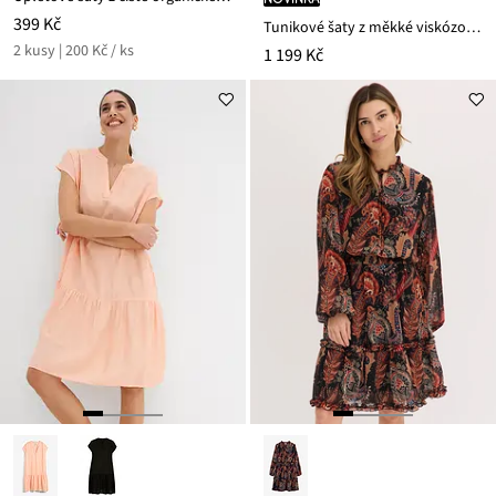
399 Kč
Tunikové šaty z měkké viskózové směsi
2 kusy | 200 Kč / ks
1 199 Kč