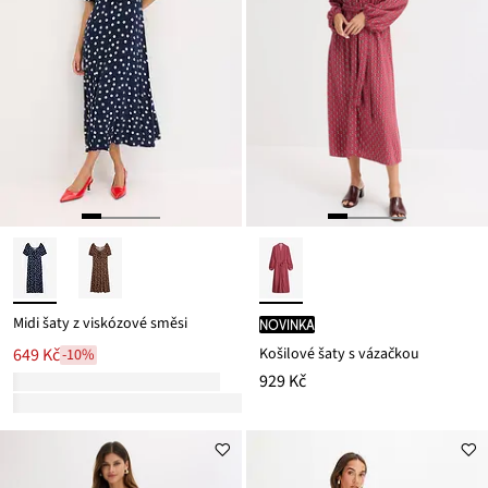
Midi šaty z viskózové směsi
novinka
Košilové šaty s vázačkou
649 Kč
-10%
929 Kč