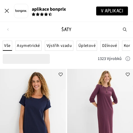
aplikace bonprix
V APLIKACI
ŠATY
Hl
vý
Vše
Asymetrické
Výstřih vzadu
Úpletové
Džínové
Korz
1323 Výrobků