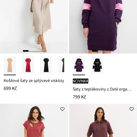
Košilové šaty ze splývavé viskózy
novinka
699 Kč
Šaty z teplákoviny z čisté organické bavlny
799 Kč