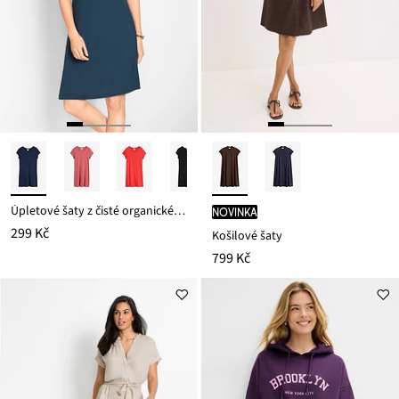
Úpletové šaty z čisté organické bavlny
novinka
299 Kč
Košilové šaty
799 Kč