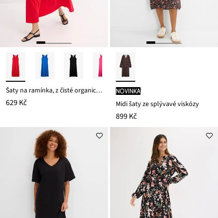
Šaty na ramínka, z čisté organické bavlny
novinka
629 Kč
Midi šaty ze splývavé viskózy
899 Kč