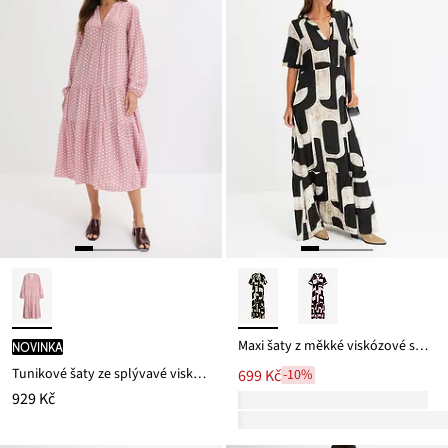
Maxi šaty z měkké viskózové směsi
novinka
Tunikové šaty ze splývavé viskózy
699 Kč
-10%
929 Kč