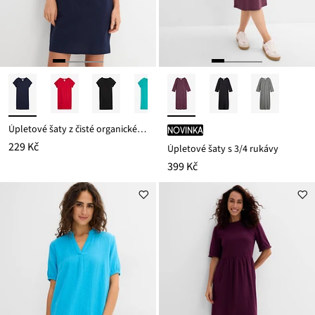
Úpletové šaty z čisté organické bavlny
novinka
229 Kč
Úpletové šaty s 3/4 rukávy
399 Kč