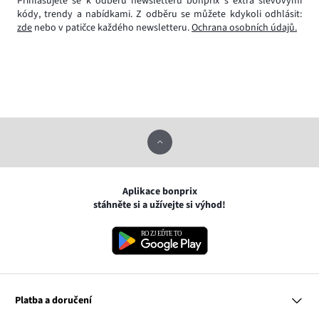
Přihlašujete se k odběru newsletteru bonprix s extra slevovými
kódy, trendy a nabídkami. Z odběru se můžete kdykoli odhlásit:
zde
nebo v patičce každého newsletteru.
Ochrana osobních údajů.
Aplikace bonprix
stáhněte si a užívejte si výhod!
Platba a doručení