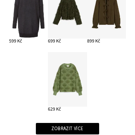
599 Kč
699 Kč
899 Kč
629 Kč
ZOBRAZIT VÍCE