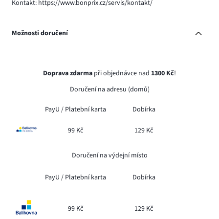
Kontakt: https://www.bonprix.cz/servis/kontakt/
Možnosti doručení
Doprava zdarma
při objednávce nad
1300 Kč
!
Doručení na adresu (domů)
PayU /
Platební karta
Dobírka
99 Kč
129 Kč
Doručení na výdejní místo
PayU /
Platební karta
Dobírka
99 Kč
129 Kč