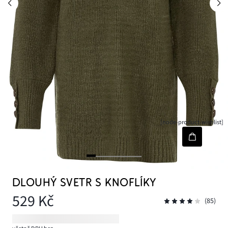
[node-product-wishlist]
DLOUHÝ SVETR S KNOFLÍKY
529 Kč
(85)