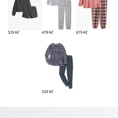
529 Kč
479 Kč
679 Kč
529 Kč