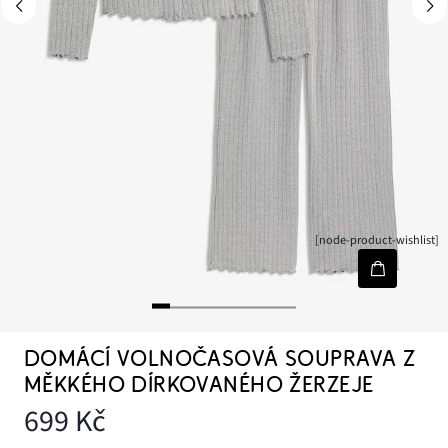
[node-product-wishlist]
DOMÁCÍ VOLNOČASOVÁ SOUPRAVA Z
MĚKKÉHO DÍRKOVANÉHO ŽERZEJE
699 Kč