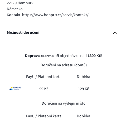
22179 Hamburk
Německo
Kontakt: https://www.bonprix.cz/servis/kontakt/
Možnosti doručení
Doprava zdarma
při objednávce nad
1300 Kč
!
Doručení na adresu (domů)
PayU /
Platební karta
Dobírka
99 Kč
129 Kč
Doručení na výdejní místo
PayU /
Platební karta
Dobírka