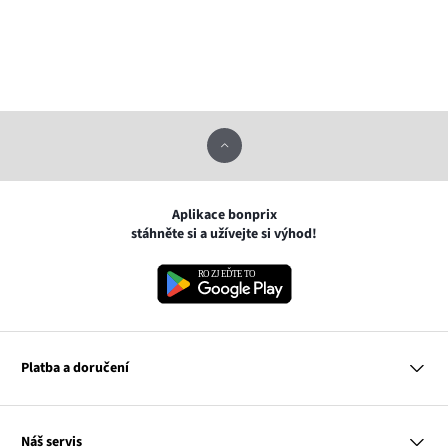
Aplikace bonprix
stáhněte si a užívejte si výhod!
Platba a doručení
MasterCard
Náš servis