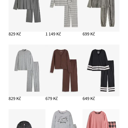
829 Kč
1 149 Kč
699 Kč
829 Kč
679 Kč
649 Kč