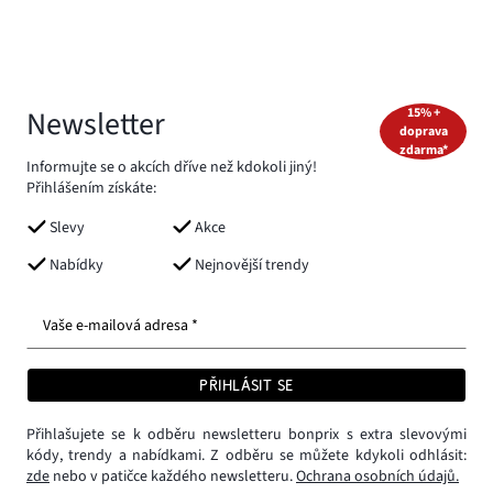
Newsletter
15% +
doprava
zdarma*
Informujte se o akcích dříve než kdokoli jiný!
Přihlášením získáte:
Slevy
Akce
Nabídky
Nejnovější trendy
Vaše e-mailová adresa *
PŘIHLÁSIT SE
Přihlašujete se k odběru newsletteru bonprix s extra slevovými
kódy, trendy a nabídkami. Z odběru se můžete kdykoli odhlásit:
zde
nebo v patičce každého newsletteru.
Ochrana osobních údajů.