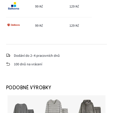
99 Kč
129 Kč
99 Kč
129 Kč
Dodání do 2–4 pracovních dnů
100 dnů na vrácení
PODOBNÉ VÝROBKY