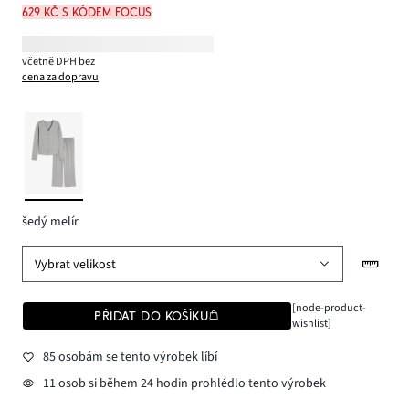
629 Kč s kódem FOCUS
včetně DPH bez
cena za dopravu
šedý melír
Vybrat velikost
[node-product-
PŘIDAT DO KOŠÍKU
wishlist]
85 osobám se tento výrobek líbí
11 osob si během 24 hodin prohlédlo tento výrobek