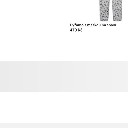
Pyžamo s maskou na spaní
479 Kč