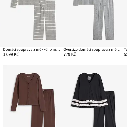
Domácí souprava z měkkého materiálu, oversize
Oversize domácí souprava z měkkého materiálu
1 099 Kč
779 Kč
5