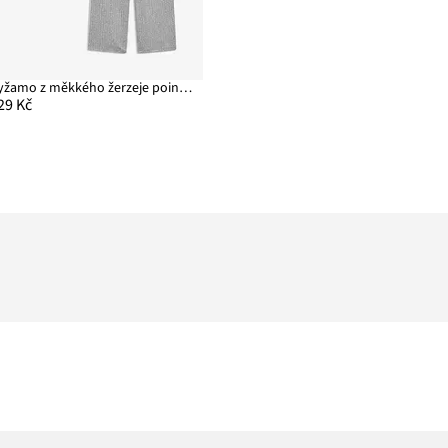
Pyžamo z měkkého žerzeje pointelle
29 Kč