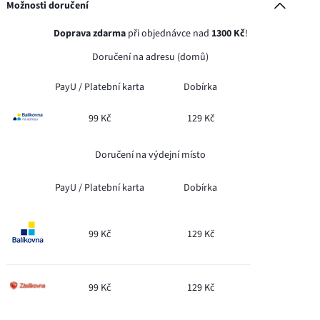
Možnosti doručení
Doprava zdarma
při objednávce nad
1300 Kč
!
Doručení na adresu (domů)
PayU /
Platební karta
Dobírka
99 Kč
129 Kč
Doručení na výdejní místo
PayU /
Platební karta
Dobírka
99 Kč
129 Kč
99 Kč
129 Kč