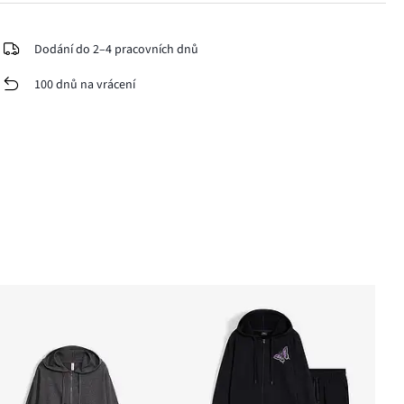
Dodání do 2–4 pracovních dnů
100 dnů na vrácení