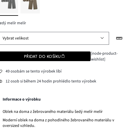
edý melír melír
Vybrat velikost
[node-product-
PŘIDAT DO KOŠÍKU
wishlist]
49 osobám se tento výrobek líbí
12 osob si během 24 hodin prohlédlo tento výrobek
Informace o výrobku
Oblek na doma z žebrovaného materiálu šedý melír melír
Moderní oblek na doma z pohodlného žebrovaného materiálu v
oversized vzhledu.