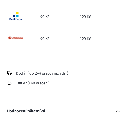
99 Kč
129 Kč
99 Kč
129 Kč
Dodání do 2–4 pracovních dnů
100 dnů na vrácení
Hodnocení zákazníků