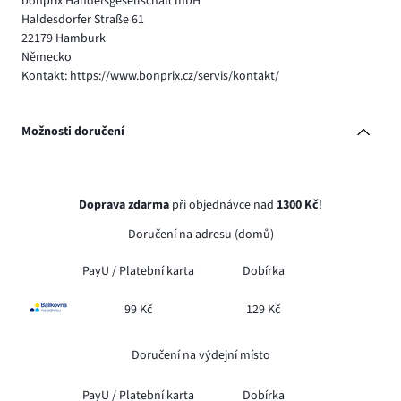
bonprix Handelsgesellschaft mbH
Haldesdorfer Straße 61
22179 Hamburk
Německo
Kontakt: https://www.bonprix.cz/servis/kontakt/
Možnosti doručení
Doprava zdarma
při objednávce nad
1300 Kč
!
Doručení na adresu (domů)
PayU /
Platební karta
Dobírka
99 Kč
129 Kč
Doručení na výdejní místo
PayU /
Platební karta
Dobírka