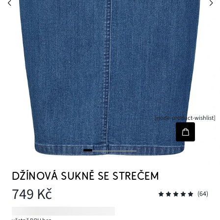
[node-product-wishlist]
DŽÍNOVÁ SUKNĚ SE STREČEM
749 Kč
(64)