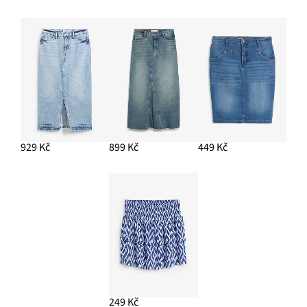
929 Kč
899 Kč
449 Kč
249 Kč