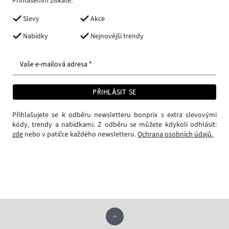
Přihlášením získáte:
Slevy
Akce
Nabídky
Nejnovější trendy
Vaše e-mailová adresa *
PŘIHLÁSIT SE
Přihlašujete se k odběru newsletteru bonprix s extra slevovými
kódy, trendy a nabídkami. Z odběru se můžete kdykoli odhlásit:
zde
nebo v patičce každého newsletteru.
Ochrana osobních údajů.