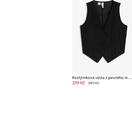
Kostýmková vesta z pevného interlockového materiálu
299 Kč
349 Kč