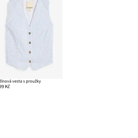
žínová vesta s proužky
99 Kč