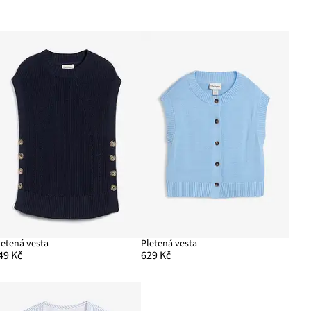
letená vesta
Pletená vesta
49 Kč
629 Kč