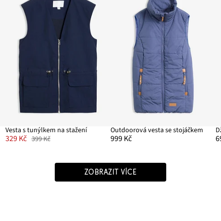
Vesta s tunýlkem na stažení
Outdoorová vesta se stojáčkem
D
329 Kč
999 Kč
6
399 Kč
ZOBRAZIT VÍCE