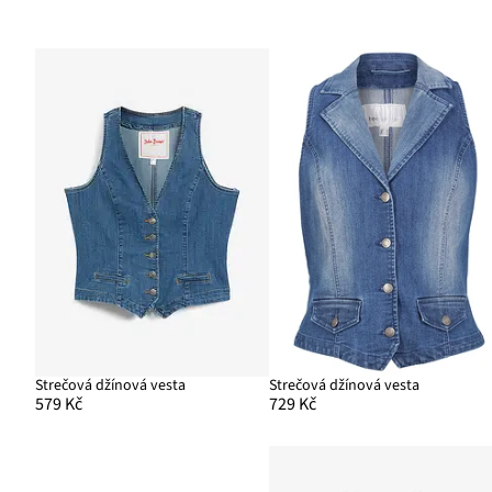
Strečová džínová vesta
Strečová džínová vesta
579 Kč
729 Kč