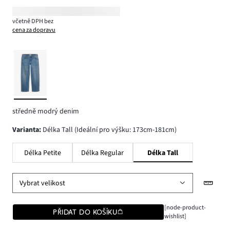
včetně DPH bez
cena za dopravu
středně modrý denim
varianta
:
Délka Tall (Ideální pro výšku: 173cm-181cm)
Délka Petite
Délka Regular
Délka Tall
Vybrat velikost
[node-product-
PŘIDAT DO KOŠÍKU
wishlist]