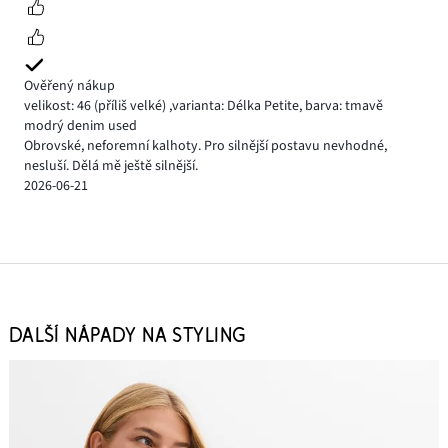
Ověřený nákup
velikost: 46
(příliš velké)
,
varianta: Délka Petite,
barva: tmavě
modrý denim used
Obrovské, neforemní kalhoty. Pro silnější postavu nevhodné,
nesluší. Dělá mě ještě silnější.
2026-06-21
DALŠÍ NÁPADY NA STYLING