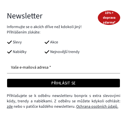
Newsletter
15% +
doprava
zdarma*
Informujte se o akcích dříve než kdokoli jiný!
Přihlášením získáte:
Slevy
Akce
Nabídky
Nejnovější trendy
Vaše e-mailová adresa *
PŘIHLÁSIT SE
Přihlašujete se k odběru newsletteru bonprix s extra slevovými
kódy, trendy a nabídkami. Z odběru se můžete kdykoli odhlásit:
zde
nebo v patičce každého newsletteru.
Ochrana osobních údajů.