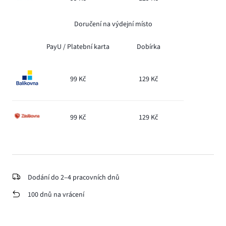
Doručení na výdejní místo
PayU /
Platební karta
Dobírka
99 Kč
129 Kč
99 Kč
129 Kč
Dodání do 2–4 pracovních dnů
100 dnů na vrácení