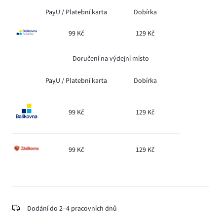
PayU /
Platební karta
Dobírka
99 Kč
129 Kč
Doručení na výdejní místo
PayU /
Platební karta
Dobírka
99 Kč
129 Kč
99 Kč
129 Kč
Dodání do 2–4 pracovních dnů