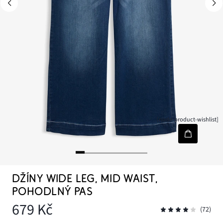
[node-product-wishlist]
DŽÍNY WIDE LEG, MID WAIST,
POHODLNÝ PAS
679 Kč
(72)