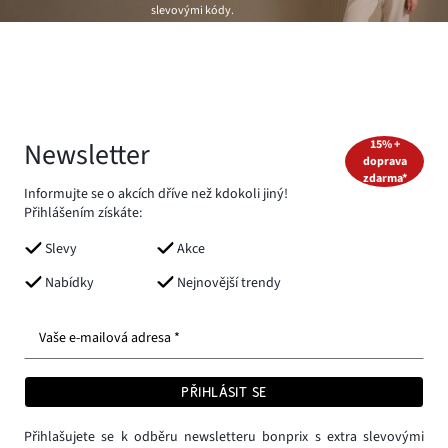
slevovými kódy.
Newsletter
15% +
doprava
zdarma*
Informujte se o akcích dříve než kdokoli jiný!
Přihlášením získáte:
Slevy
Akce
Nabídky
Nejnovější trendy
Vaše e-mailová adresa *
PŘIHLÁSIT SE
Přihlašujete se k odběru newsletteru bonprix s extra slevovými