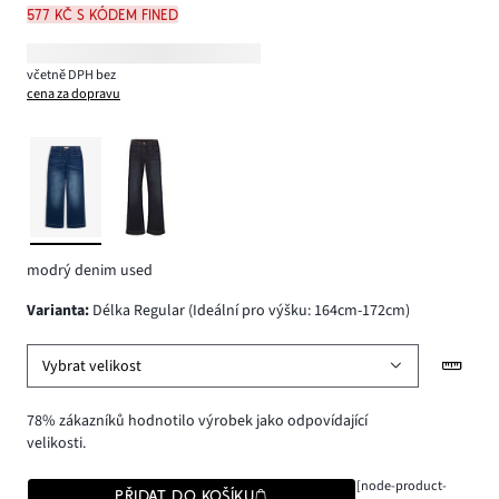
577 Kč s kódem FINED
včetně DPH bez
cena za dopravu
modrý denim used
varianta
:
Délka Regular (Ideální pro výšku: 164cm-172cm)
Vybrat velikost
78% zákazníků hodnotilo výrobek jako odpovídající
velikosti.
[node-product-
PŘIDAT DO KOŠÍKU