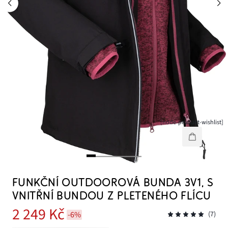
[node-product-wishlist]
FUNKČNÍ OUTDOOROVÁ BUNDA 3V1, S
VNITŘNÍ BUNDOU Z PLETENÉHO FLÍCU
2 249 Kč
-6%
(7)