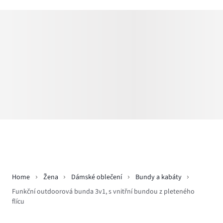
Home
Žena
Dámské oblečení
Bundy a kabáty
Funkční outdoorová bunda 3v1, s vnitřní bundou z pleteného
flícu