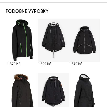
PODOBNÉ VÝROBKY
1 379 Kč
1 699 Kč
1 879 Kč