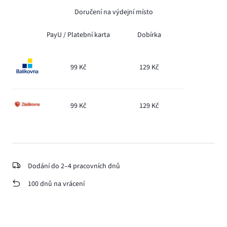
Doručení na výdejní místo
PayU /
Platební karta
Dobírka
99 Kč
129 Kč
99 Kč
129 Kč
Dodání do 2–4 pracovních dnů
100 dnů na vrácení