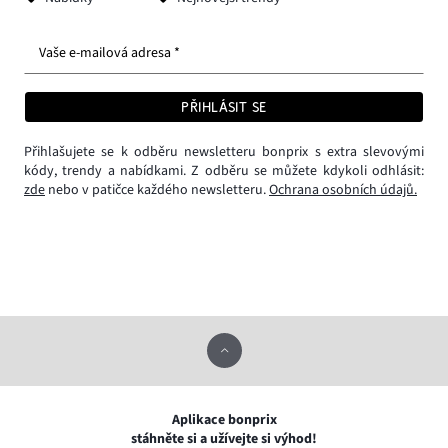
Vaše e-mailová adresa *
PŘIHLÁSIT SE
Přihlašujete se k odběru newsletteru bonprix s extra slevovými
kódy, trendy a nabídkami. Z odběru se můžete kdykoli odhlásit:
zde
nebo v patičce každého newsletteru.
Ochrana osobních údajů.
Aplikace bonprix
stáhněte si a užívejte si výhod!