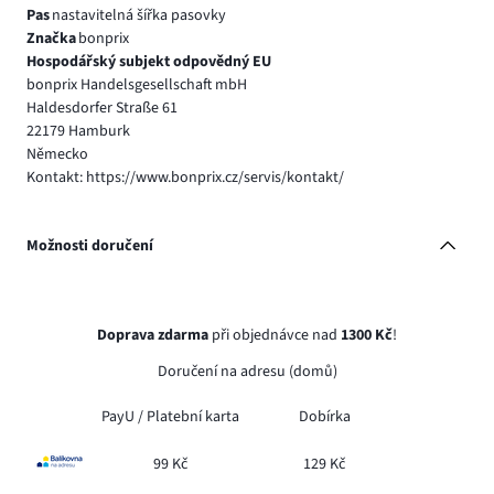
Pas
nastavitelná šířka pasovky
Značka
bonprix
Hospodářský subjekt odpovědný EU
bonprix Handelsgesellschaft mbH
Haldesdorfer Straße 61
22179 Hamburk
Německo
Kontakt: https://www.bonprix.cz/servis/kontakt/
Možnosti doručení
Doprava zdarma
při objednávce nad
1300 Kč
!
Doručení na adresu (domů)
PayU /
Platební karta
Dobírka
99 Kč
129 Kč