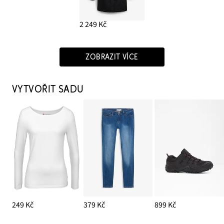
2 249 Kč
ZOBRAZIT VÍCE
VYTVOŘIT SADU
249 Kč
379 Kč
899 Kč