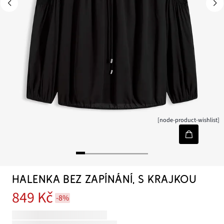
[node-product-wishlist]
HALENKA BEZ ZAPÍNÁNÍ, S KRAJKOU
849 Kč
-8%