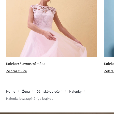
Kolekc
Kolekce: Slavnostní móda
Zobraz
Zobrazit více
Home
Žena
Dámské oblečení
Halenky
Halenka bez zapínání, s krajkou