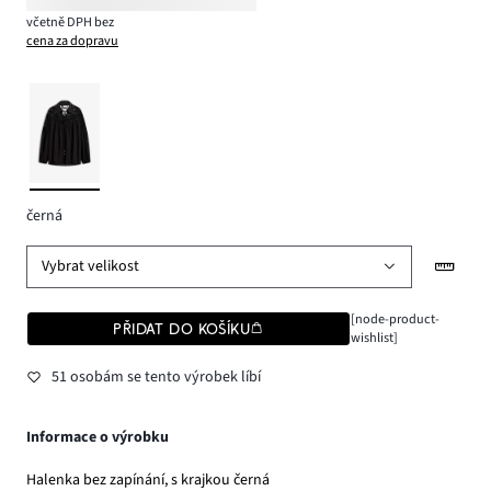
včetně DPH bez
cena za dopravu
černá
Vybrat velikost
[node-product-
PŘIDAT DO KOŠÍKU
wishlist]
51 osobám se tento výrobek líbí
Informace o výrobku
Halenka bez zapínání, s krajkou černá