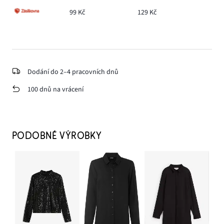
99 Kč
129 Kč
Dodání do 2–4 pracovních dnů
100 dnů na vrácení
PODOBNÉ VÝROBKY