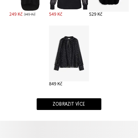
249 Kč
549 Kč
529 Kč
349 Kč
849 Kč
ZOBRAZIT VÍCE