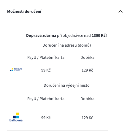
Možnosti doručení
Doprava zdarma
při objednávce nad
1300 Kč
!
Doručení na adresu (domů)
PayU /
Platební karta
Dobírka
99 Kč
129 Kč
Doručení na výdejní místo
PayU /
Platební karta
Dobírka
99 Kč
129 Kč