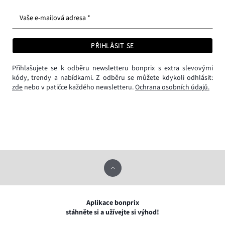
Vaše e-mailová adresa *
PŘIHLÁSIT SE
Přihlašujete se k odběru newsletteru bonprix s extra slevovými
kódy, trendy a nabídkami. Z odběru se můžete kdykoli odhlásit:
zde
nebo v patičce každého newsletteru.
Ochrana osobních údajů.
Aplikace bonprix
stáhněte si a užívejte si výhod!