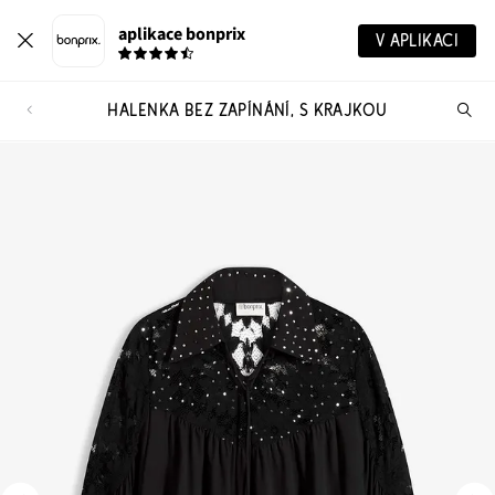
aplikace bonprix
V APLIKACI
HALENKA BEZ ZAPÍNÁNÍ, S KRAJKOU
Hl
vý