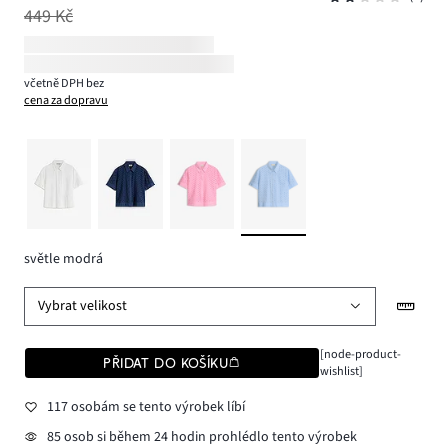
449 Kč
včetně DPH bez
cena za dopravu
světle modrá
Vybrat velikost
[node-product-
PŘIDAT DO KOŠÍKU
wishlist]
117 osobám se tento výrobek líbí
85 osob si během 24 hodin prohlédlo tento výrobek