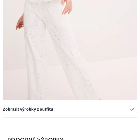
Zobrazit výrobky z outfitu