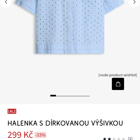
[node-product-wishlist]
SALE
HALENKA S DÍRKOVANOU VÝŠIVKOU
299 Kč
-33%
(1)