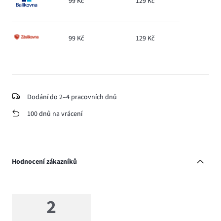
99 Kč
129 Kč
99 Kč
129 Kč
Dodání do 2–4 pracovních dnů
100 dnů na vrácení
Hodnocení zákazníků
2