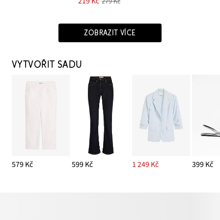
219 Kč
279 Kč
ZOBRAZIT VÍCE
VYTVOŘIT SADU
579 Kč
599 Kč
1 249 Kč
399 Kč