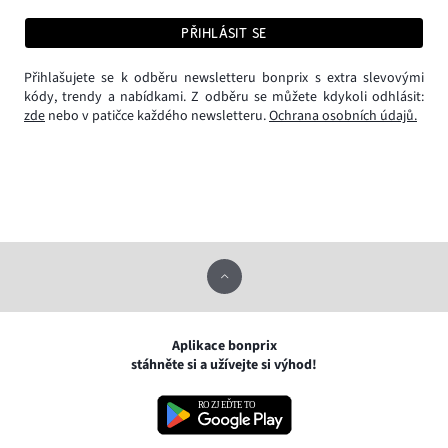
PŘIHLÁSIT SE
Přihlašujete se k odběru newsletteru bonprix s extra slevovými
kódy, trendy a nabídkami. Z odběru se můžete kdykoli odhlásit:
zde
nebo v patičce každého newsletteru.
Ochrana osobních údajů.
Aplikace bonprix
stáhněte si a užívejte si výhod!