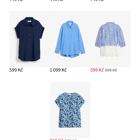
599 Kč
1 099 Kč
599 Kč
899 Kč