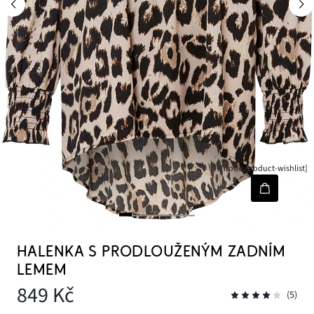
[node-product-wishlist]
HALENKA S PRODLOUŽENÝM ZADNÍM
LEMEM
849 Kč
(5)