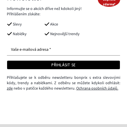
zdarma*
Informujte se o akcích dříve než kdokoli jiný!
Přihlášením získáte:
Slevy
Akce
Nabídky
Nejnovější trendy
Vaše e-mailová adresa *
PŘIHLÁSIT SE
Přihlašujete se k odběru newsletteru bonprix s extra slevovými
kódy, trendy a nabídkami. Z odběru se můžete kdykoli odhlásit:
zde
nebo v patičce každého newsletteru.
Ochrana osobních údajů.