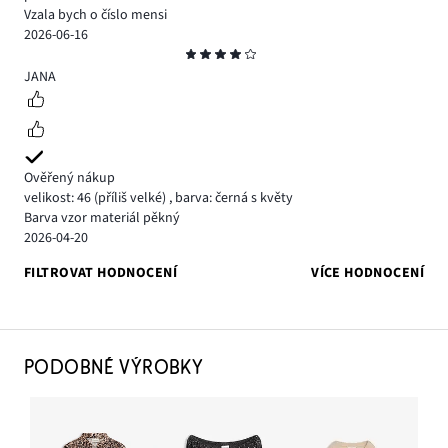
Vzala bych o číslo mensi
2026-06-16
Hodnocení
4
JANA
Ověřený nákup
velikost: 46
(příliš velké)
,
barva: černá s květy
Barva vzor materiál pěkný
2026-04-20
FILTROVAT HODNOCENÍ
VÍCE HODNOCENÍ
PODOBNÉ VÝROBKY