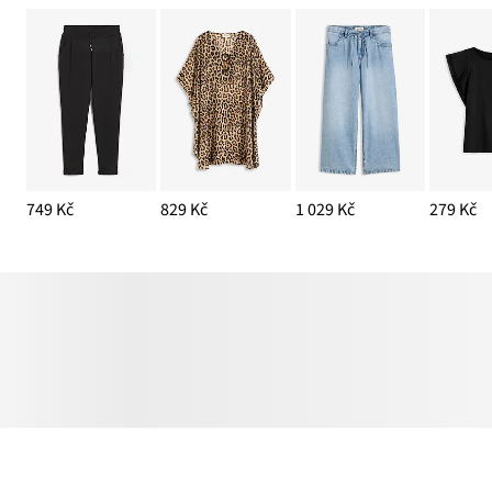
749 Kč
829 Kč
1 029 Kč
279 Kč