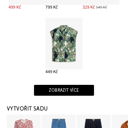
499 Kč
799 Kč
329 Kč
549 Kč
449 Kč
ZOBRAZIT VÍCE
VYTVOŘIT SADU