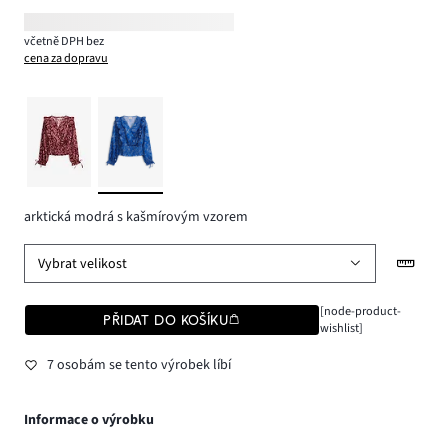
včetně DPH bez
cena za dopravu
arktická modrá s kašmírovým vzorem
Vybrat velikost
[node-product-
PŘIDAT DO KOŠÍKU
wishlist]
7 osobám se tento výrobek líbí
Informace o výrobku