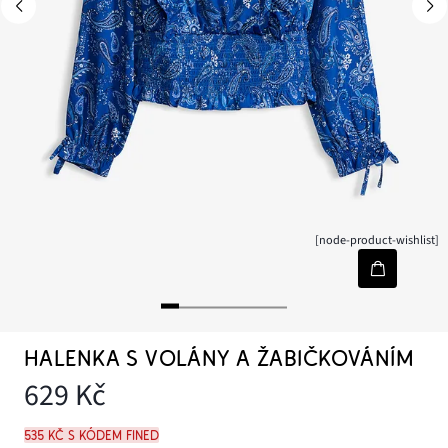
[node-product-wishlist]
HALENKA S VOLÁNY A ŽABIČKOVÁNÍM
629 Kč
535 Kč s kódem FINED