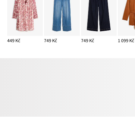
449 Kč
749 Kč
749 Kč
1 099 Kč