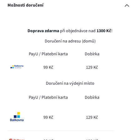
Možnosti doručení
Doprava zdarma
při objednávce nad
1300 Kč
!
Doručení na adresu (domů)
PayU /
Platební karta
Dobírka
99 Kč
129 Kč
Doručení na výdejní místo
PayU /
Platební karta
Dobírka
99 Kč
129 Kč