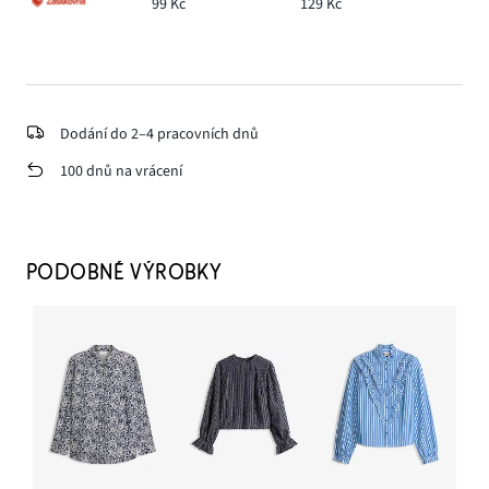
99 Kč
129 Kč
Dodání do 2–4 pracovních dnů
100 dnů na vrácení
PODOBNÉ VÝROBKY