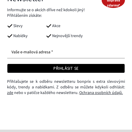
doprava
zdarma*
Informujte se o akcích dříve než kdokoli jiný!
Přihlášením získáte:
Slevy
Akce
Nabídky
Nejnovější trendy
Vaše e-mailová adresa *
PŘIHLÁSIT SE
Přihlašujete se k odběru newsletteru bonprix s extra slevovými
kódy, trendy a nabídkami. Z odběru se můžete kdykoli odhlásit:
zde
nebo v patičce každého newsletteru.
Ochrana osobních údajů.