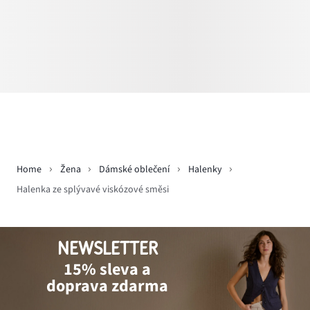
Home
Žena
Dámské oblečení
Halenky
Halenka ze splývavé viskózové směsi
NEWSLETTER
15% sleva a
doprava zdarma