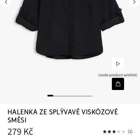
[node-product-wishlist]
HALENKA ZE SPLÝVAVÉ VISKÓZOVÉ
SMĚSI
279 Kč
(1)