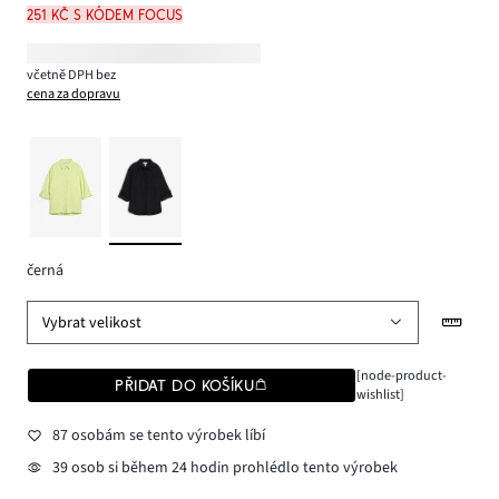
251 Kč s kódem FOCUS
včetně DPH bez
cena za dopravu
černá
Vybrat velikost
[node-product-
PŘIDAT DO KOŠÍKU
wishlist]
87 osobám se tento výrobek líbí
39 osob si během 24 hodin prohlédlo tento výrobek