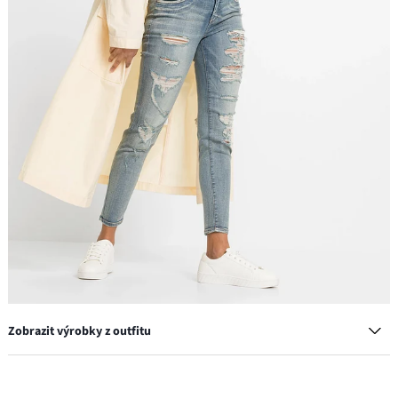
Zobrazit výrobky z outfitu
Tenisky na platformě, v retro stylu