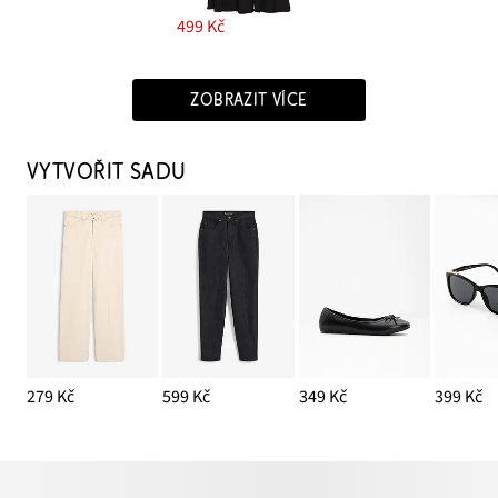
499 Kč
ZOBRAZIT VÍCE
VYTVOŘIT SADU
279 Kč
599 Kč
349 Kč
399 Kč