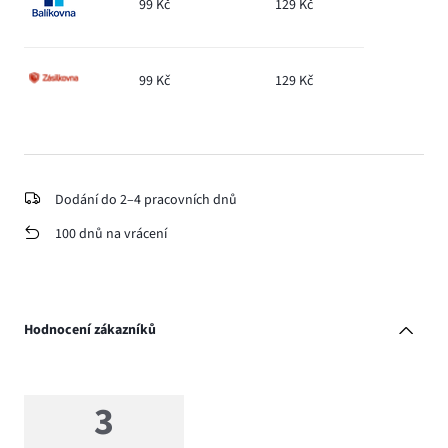
99 Kč
129 Kč
99 Kč
129 Kč
Dodání do 2–4 pracovních dnů
100 dnů na vrácení
Hodnocení zákazníků
3