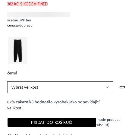
382 Kč s kódem FINED
včetně DPH bez
cena za dopravu
černá
Vybrat velikost
62% zákazníků hodnotilo výrobek jako odpovídající
velikosti.
[node-product-
PŘIDAT DO KOŠÍKU
wishlist]