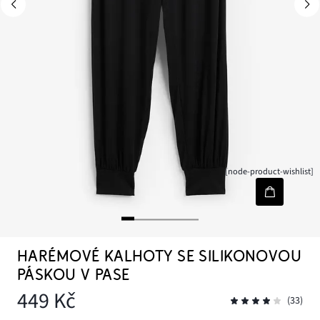
[node-product-wishlist]
HARÉMOVÉ KALHOTY SE SILIKONOVOU
PÁSKOU V PASE
449 Kč
(33)