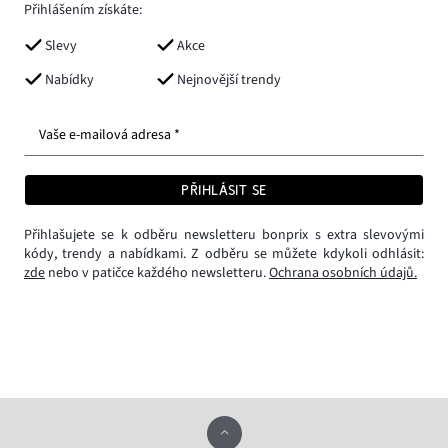
Přihlášením získáte:
Slevy
Akce
Nabídky
Nejnovější trendy
Vaše e-mailová adresa *
PŘIHLÁSIT SE
Přihlašujete se k odběru newsletteru bonprix s extra slevovými
kódy, trendy a nabídkami. Z odběru se můžete kdykoli odhlásit:
zde
nebo v patičce každého newsletteru.
Ochrana osobních údajů.