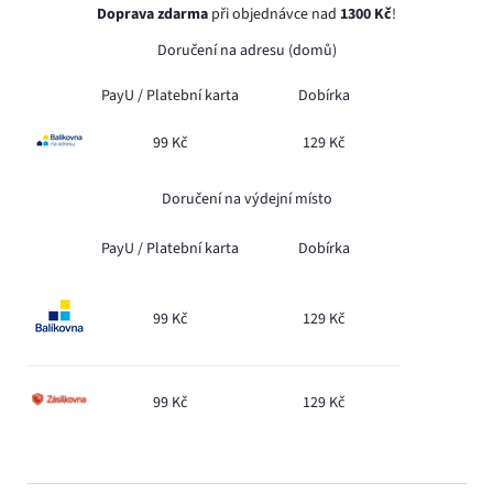
Doprava zdarma
při objednávce nad
1300 Kč
!
Doručení na adresu (domů)
PayU /
Platební karta
Dobírka
99 Kč
129 Kč
Doručení na výdejní místo
PayU /
Platební karta
Dobírka
99 Kč
129 Kč
99 Kč
129 Kč