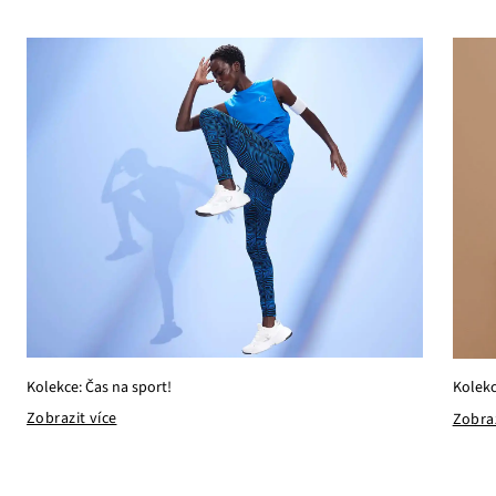
Kolekce: Čas na sport!
Kolekc
Zobrazit více
Zobraz