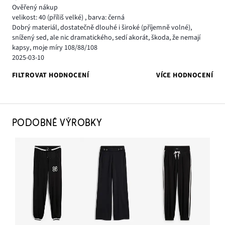
Ověřený nákup
velikost: 40
(příliš velké)
,
barva: černá
Dobrý materiál, dostatečně dlouhé i široké (příjemně volné),
snížený sed, ale nic dramatického, sedí akorát, škoda, že nemají
kapsy, moje míry 108/88/108
2025-03-10
FILTROVAT HODNOCENÍ
VÍCE HODNOCENÍ
PODOBNÉ VÝROBKY