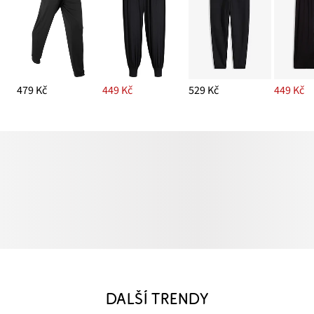
479 Kč
449 Kč
529 Kč
449 Kč
DALŠÍ TRENDY