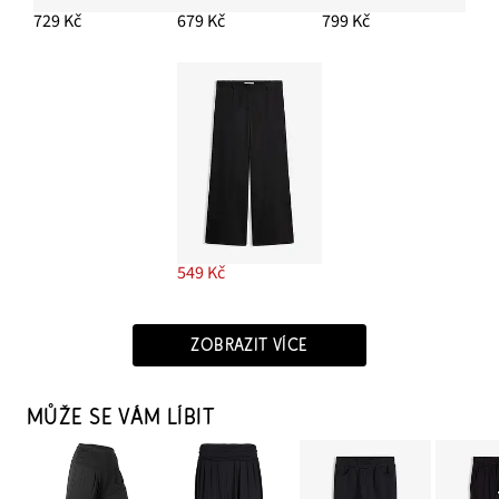
729 Kč
679 Kč
799 Kč
549 Kč
ZOBRAZIT VÍCE
MŮŽE SE VÁM LÍBIT