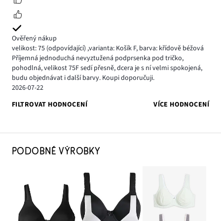
Ověřený nákup
velikost: 75
(odpovídající)
,
varianta: Košík F,
barva: křídově béžová
Příjemná jednoduchá nevyztužená podprsenka pod tričko,
pohodlná, velikost 75F sedí přesně, dcera je s ní velmi spokojená,
budu objednávat i další barvy. Koupi doporučuji.
2026-07-22
FILTROVAT HODNOCENÍ
VÍCE HODNOCENÍ
PODOBNÉ VÝROBKY