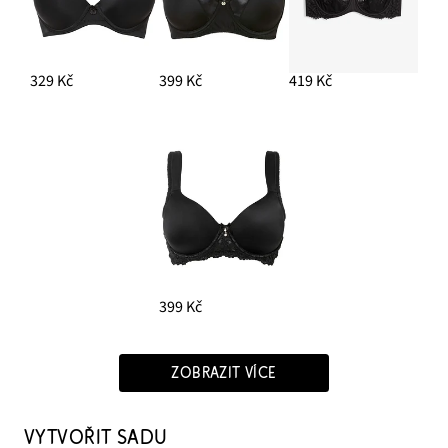
329 Kč
399 Kč
419 Kč
399 Kč
ZOBRAZIT VÍCE
VYTVOŘIT SADU