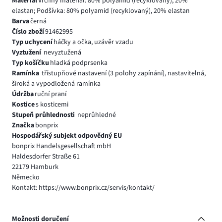
Materiál
Vrchný materiál: 80% polyamid (recyklovaný), 20%
elastan; Podšívka: 80% polyamid (recyklovaný), 20% elastan
Barva
černá
Číslo zboží
91462995
Typ uchycení
háčky a očka, uzávěr vzadu
Vyztužení
nevyztužená
Typ košíčku
hladká podprsenka
Ramínka
třístupňové nastavení (3 polohy zapínání), nastavitelná,
široká a vypodložená ramínka
Údržba
ruční praní
Kostice
s kosticemi
Stupeň průhlednosti
neprůhledné
Značka
bonprix
Hospodářský subjekt odpovědný EU
bonprix Handelsgesellschaft mbH
Haldesdorfer Straße 61
22179 Hamburk
Německo
Kontakt: https://www.bonprix.cz/servis/kontakt/
Možnosti doručení