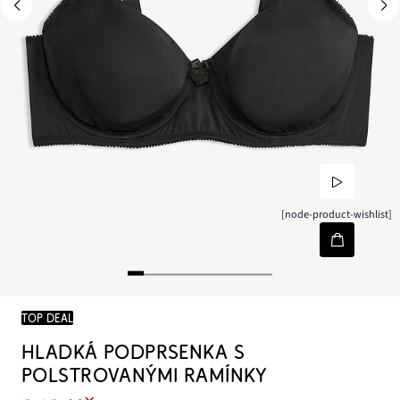
[node-product-wishlist]
TOP DEAL
HLADKÁ PODPRSENKA S
POLSTROVANÝMI RAMÍNKY