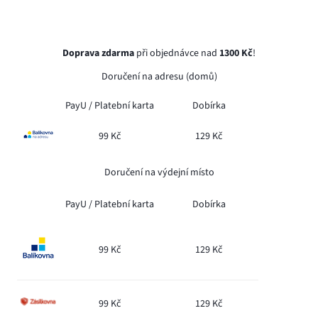
Doprava zdarma
při objednávce nad
1300 Kč
!
Doručení na adresu (domů)
PayU /
Platební karta
Dobírka
99 Kč
129 Kč
Doručení na výdejní místo
PayU /
Platební karta
Dobírka
99 Kč
129 Kč
99 Kč
129 Kč