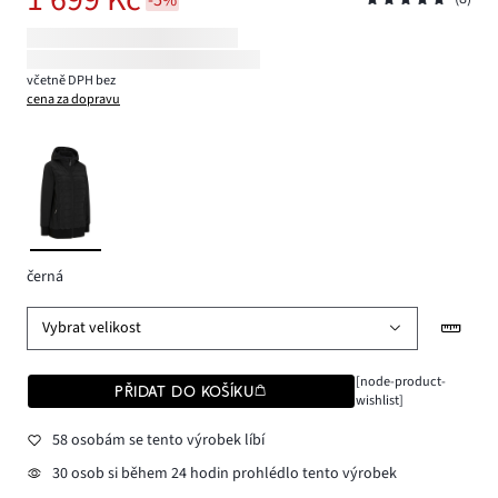
včetně DPH bez
cena za dopravu
černá
Vybrat velikost
[node-product-
PŘIDAT DO KOŠÍKU
wishlist]
58 osobám se tento výrobek líbí
30 osob si během 24 hodin prohlédlo tento výrobek