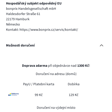
Hospodářský subjekt odpovědný EU
bonprix Handelsgesellschaft mbH
Haldesdorfer Straße 61
22179 Hamburk
Německo
Kontakt: https://www.bonprix.cz/servis/kontakt/
Možnosti doručení
Doprava zdarma
při objednávce nad
1300 Kč
!
Doručení na adresu (domů)
PayU /
Platební karta
Dobírka
99 Kč
129 Kč
Doručení na výdejní místo