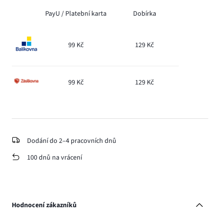
PayU /
Platební karta
Dobírka
99 Kč
129 Kč
99 Kč
129 Kč
Dodání do 2–4 pracovních dnů
100 dnů na vrácení
Hodnocení zákazníků