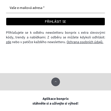
Vaše e-mailová adresa *
PŘIHLÁSIT SE
Přihlašujete se k odběru newsletteru bonprix s extra slevovými
kódy, trendy a nabídkami. Z odběru se můžete kdykoli odhlásit:
zde
nebo v patičce každého newsletteru.
Ochrana osobních údajů.
Aplikace bonprix
stáhněte si a užívejte si výhod!