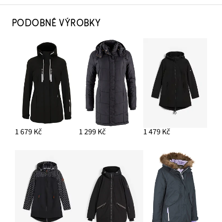
PODOBNÉ VÝROBKY
1 679 Kč
1 299 Kč
1 479 Kč