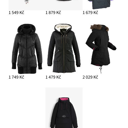
1 549 Kč
1 879 Kč
1 679 Kč
1 749 Kč
1 479 Kč
2 029 Kč