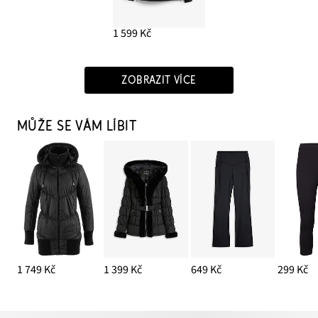
1 599 Kč
ZOBRAZIT VÍCE
MŮŽE SE VÁM LÍBIT
1 749 Kč
1 399 Kč
649 Kč
299 Kč