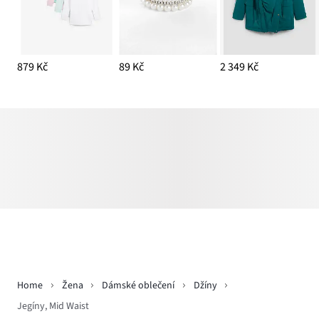
879 Kč
89 Kč
2 349 Kč
Home
Žena
Dámské oblečení
Džíny
Jegíny, Mid Waist