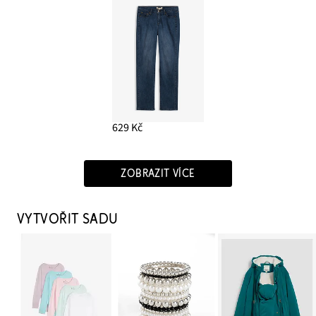
629 Kč
ZOBRAZIT VÍCE
VYTVOŘIT SADU