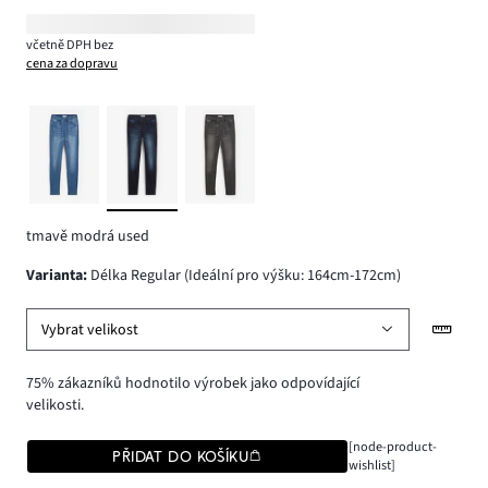
včetně DPH bez
cena za dopravu
tmavě modrá used
varianta
:
Délka Regular (Ideální pro výšku: 164cm-172cm)
Vybrat velikost
75% zákazníků hodnotilo výrobek jako odpovídající
velikosti.
[node-product-
PŘIDAT DO KOŠÍKU
wishlist]