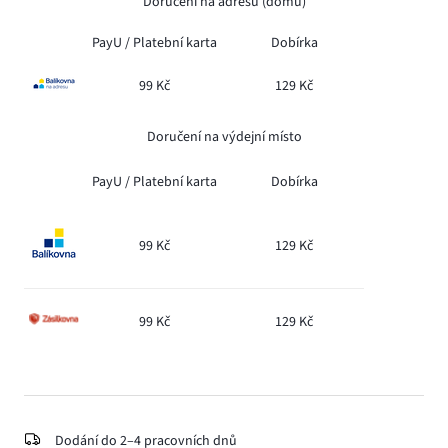
Doručení na adresu (domů)
PayU /
Platební karta
Dobírka
99 Kč
129 Kč
Doručení na výdejní místo
PayU /
Platební karta
Dobírka
99 Kč
129 Kč
99 Kč
129 Kč
Dodání do 2–4 pracovních dnů