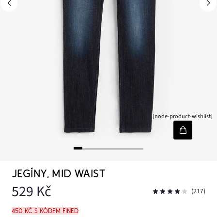
[node-product-wishlist]
JEGÍNY, MID WAIST
529 Kč
(217)
450 Kč s kódem FINED