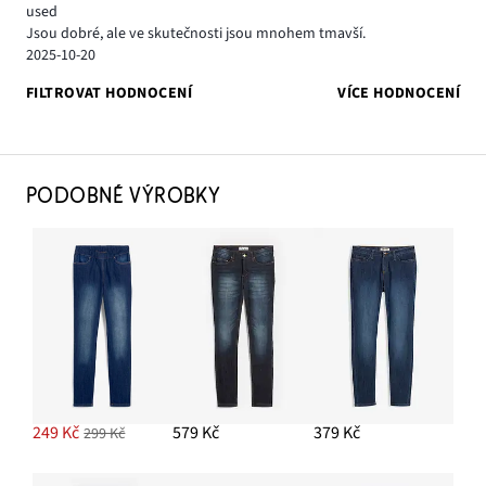
used
Jsou dobré, ale ve skutečnosti jsou mnohem tmavší.
2025-10-20
FILTROVAT HODNOCENÍ
VÍCE HODNOCENÍ
PODOBNÉ VÝROBKY
249 Kč
579 Kč
379 Kč
299 Kč