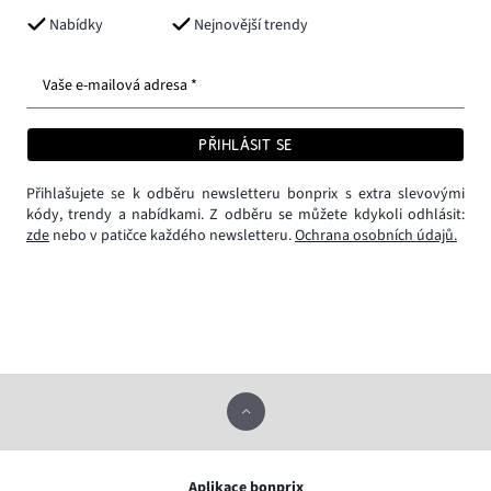
Nabídky
Nejnovější trendy
Vaše e-mailová adresa *
PŘIHLÁSIT SE
Přihlašujete se k odběru newsletteru bonprix s extra slevovými
kódy, trendy a nabídkami. Z odběru se můžete kdykoli odhlásit:
zde
nebo v patičce každého newsletteru.
Ochrana osobních údajů.
Aplikace bonprix