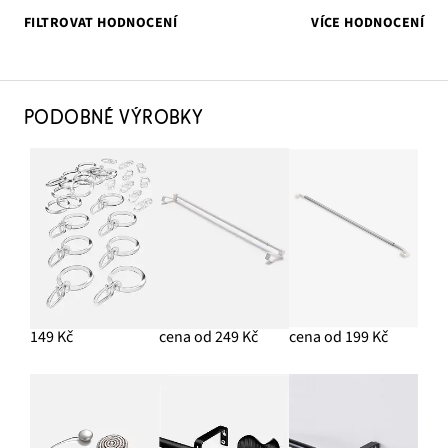
FILTROVAT HODNOCENÍ
VÍCE HODNOCENÍ
PODOBNÉ VÝROBKY
149 Kč
cena od 249 Kč
cena od 199 Kč