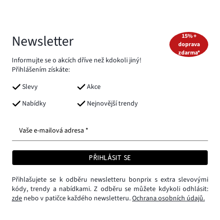
Newsletter
15% +
doprava
zdarma*
Informujte se o akcích dříve než kdokoli jiný!
Přihlášením získáte:
Slevy
Akce
Nabídky
Nejnovější trendy
Vaše e-mailová adresa *
PŘIHLÁSIT SE
Přihlašujete se k odběru newsletteru bonprix s extra slevovými
kódy, trendy a nabídkami. Z odběru se můžete kdykoli odhlásit:
zde
nebo v patičce každého newsletteru.
Ochrana osobních údajů.