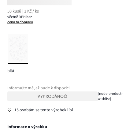
50 kusů | 3 Kč / ks
včetně DPH bez
cena za dopravu
bílá
Informujte mě, až bude k dispozici
[node-product-
VYPRODÁNO
wishlist]
15 osobám se tento výrobek líbí
Informace o výrobku