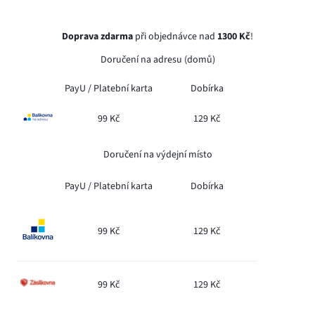
Doprava zdarma
při objednávce nad
1300 Kč
!
Doručení na adresu (domů)
PayU /
Platební karta
Dobírka
99 Kč
129 Kč
Doručení na výdejní místo
PayU /
Platební karta
Dobírka
99 Kč
129 Kč
99 Kč
129 Kč