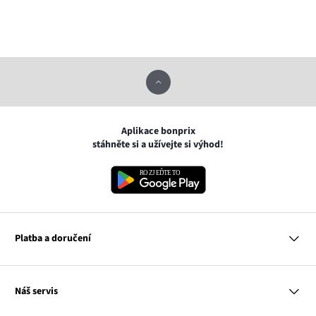
Aplikace bonprix
stáhněte si a užívejte si výhod!
Platba a doručení
MasterCard
Náš servis
VISA
Google pay