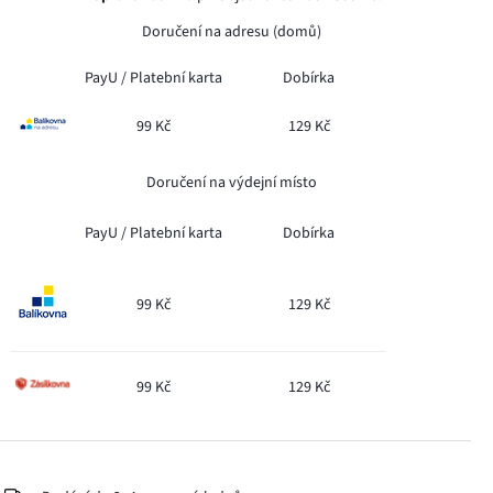
Doručení na adresu (domů)
PayU /
Platební karta
Dobírka
99 Kč
129 Kč
Doručení na výdejní místo
PayU /
Platební karta
Dobírka
99 Kč
129 Kč
99 Kč
129 Kč