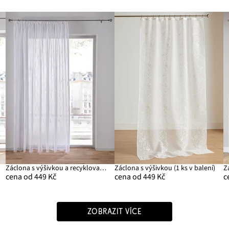
Záclona s výšivkou a recyklovaným polyesterem
Záclona s výšivkou (1 ks v balení)
cena od 449 Kč
cena od 449 Kč
c
ZOBRAZIT VÍCE