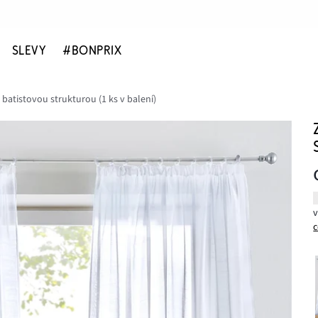
SLEVY
#BONPRIX
batistovou strukturou (1 ks v balení)
c