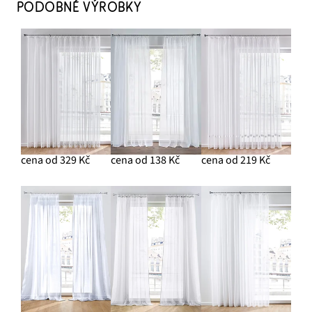
PODOBNÉ VÝROBKY
cena od 329 Kč
cena od 138 Kč
cena od 219 Kč