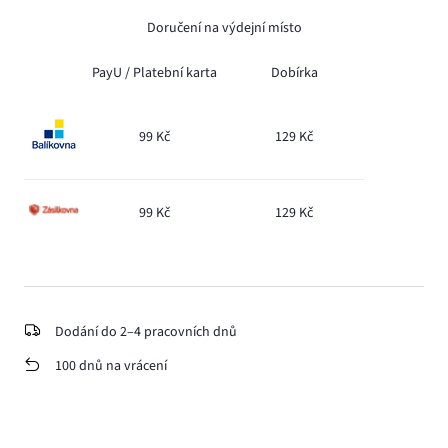
Doručení na výdejní místo
PayU /
Platební karta
Dobírka
99 Kč
129 Kč
99 Kč
129 Kč
Dodání do 2–4 pracovních dnů
100 dnů na vrácení