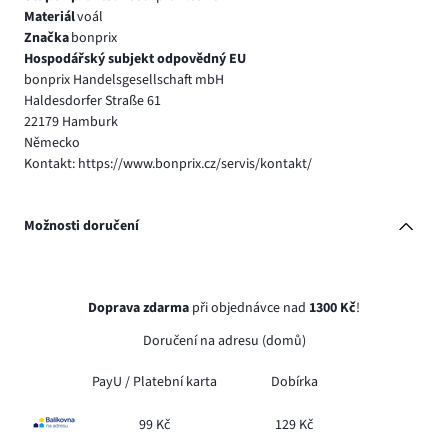
Materiál
voál
Značka
bonprix
Hospodářský subjekt odpovědný EU
bonprix Handelsgesellschaft mbH
Haldesdorfer Straße 61
22179 Hamburk
Německo
Kontakt: https://www.bonprix.cz/servis/kontakt/
Možnosti doručení
Doprava zdarma
při objednávce nad
1300 Kč
!
Doručení na adresu (domů)
PayU /
Platební karta
Dobírka
99 Kč
129 Kč