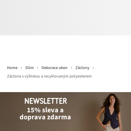
Home
Dům
Dekorace oken
Záclony
Záclona s výšivkou a recyklovaným polyesterem
NEWSLETTER
15% sleva a
doprava zdarma