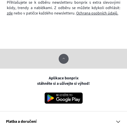
Přihlašujete se k odběru newsletteru bonprix s extra slevovými
kódy, trendy a nabídkami. Z odběru se můžete kdykoli odhlásit:
zde
nebo v patičce každého newsletteru.
Ochrana osobních údajů.
Aplikace bonprix
stáhněte si a užívejte si výhod!
Platba a doručení