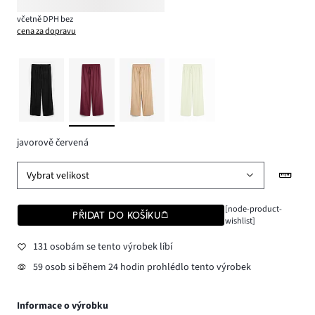
včetně DPH bez
cena za dopravu
javorově červená
Vybrat velikost
[node-product-
PŘIDAT DO KOŠÍKU
wishlist]
131 osobám se tento výrobek líbí
59 osob si během 24 hodin prohlédlo tento výrobek
Informace o výrobku