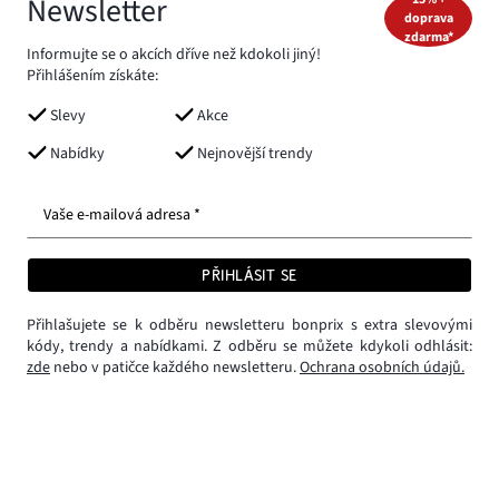
Newsletter
doprava
zdarma*
Informujte se o akcích dříve než kdokoli jiný!
Přihlášením získáte:
Slevy
Akce
Nabídky
Nejnovější trendy
Vaše e-mailová adresa *
PŘIHLÁSIT SE
Přihlašujete se k odběru newsletteru bonprix s extra slevovými
kódy, trendy a nabídkami. Z odběru se můžete kdykoli odhlásit:
zde
nebo v patičce každého newsletteru.
Ochrana osobních údajů.