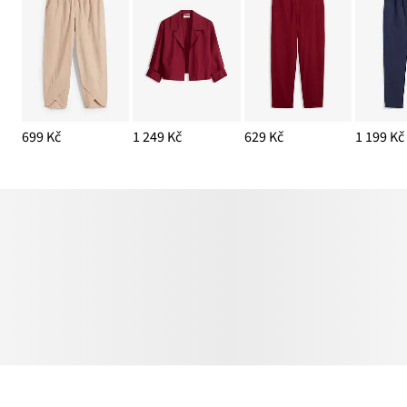
699 Kč
1 249 Kč
629 Kč
1 199 Kč