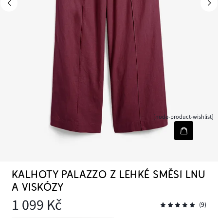
[node-product-wishlist]
KALHOTY PALAZZO Z LEHKÉ SMĚSI LNU
A VISKÓZY
1 099 Kč
(9)