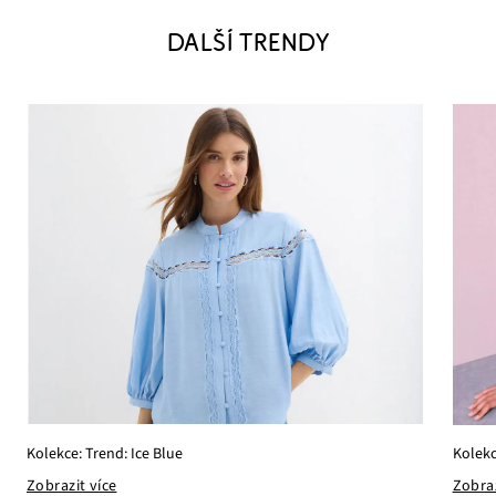
DALŠÍ TRENDY
Kolekce: Trend: Ice Blue
Kolekc
Zobrazit více
Zobraz