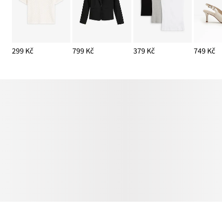
299 Kč
799 Kč
379 Kč
749 Kč