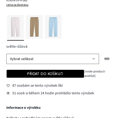
včetně DPH bez
cena za dopravu
světle růžová
Vybrat velikost
[node-product-
PŘIDAT DO KOŠÍKU
wishlist]
87 osobám se tento výrobek líbí
51 osob si během 24 hodin prohlédlo tento výrobek
Informace o výrobku