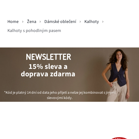
Home
Žena
Dámské oblečení
Kalhoty
Kalhoty s pohodlným pasem
NEWSLETTER
15% sleva a
doprava zdarma
*Kód je platný 14 dní od data jeho přijetí a nelze jej kombinovat s jinými
slevovými kódy.