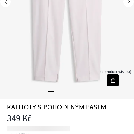
[node-product-wishlist]
KALHOTY S POHODLNÝM PASEM
349 Kč