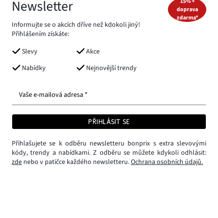
Newsletter
15% +
doprava
zdarma*
Informujte se o akcích dříve než kdokoli jiný!
Přihlášením získáte:
Slevy
Akce
Nabídky
Nejnovější trendy
Vaše e-mailová adresa *
PŘIHLÁSIT SE
Přihlašujete se k odběru newsletteru bonprix s extra slevovými
kódy, trendy a nabídkami. Z odběru se můžete kdykoli odhlásit:
zde
nebo v patičce každého newsletteru.
Ochrana osobních údajů.