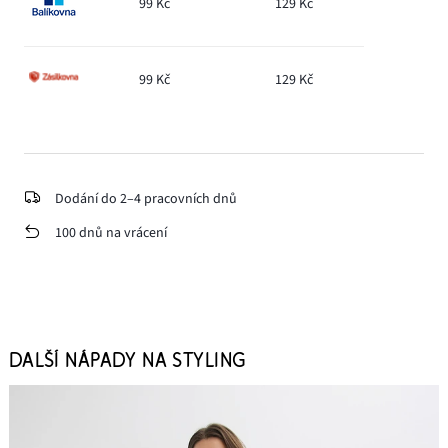
99 Kč
129 Kč
99 Kč
129 Kč
Dodání do 2–4 pracovních dnů
100 dnů na vrácení
DALŠÍ NÁPADY NA STYLING