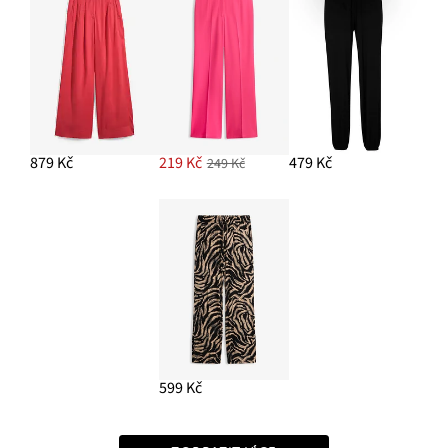
879 Kč
219 Kč
479 Kč
249 Kč
599 Kč