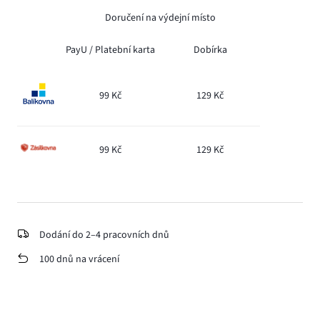
Doručení na výdejní místo
PayU /
Platební karta
Dobírka
99 Kč
129 Kč
99 Kč
129 Kč
Dodání do 2–4 pracovních dnů
100 dnů na vrácení