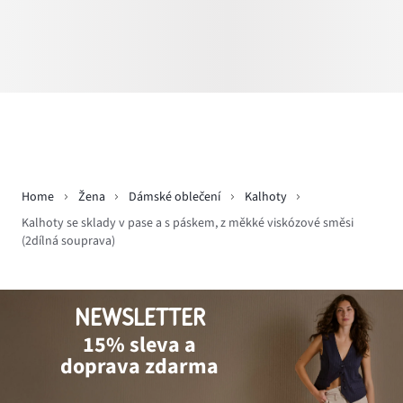
Home
Žena
Dámské oblečení
Kalhoty
Kalhoty se sklady v pase a s páskem, z měkké viskózové směsi
(2dílná souprava)
NEWSLETTER
15% sleva a
doprava zdarma