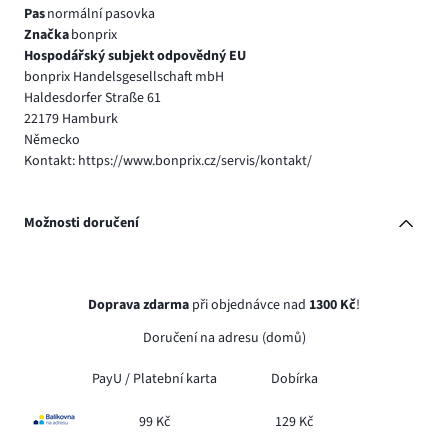
Pas
normální pasovka
Značka
bonprix
Hospodářský subjekt odpovědný EU
bonprix Handelsgesellschaft mbH
Haldesdorfer Straße 61
22179 Hamburk
Německo
Kontakt: https://www.bonprix.cz/servis/kontakt/
Možnosti doručení
Doprava zdarma
při objednávce nad
1300 Kč
!
Doručení na adresu (domů)
PayU /
Platební karta
Dobírka
99 Kč
129 Kč