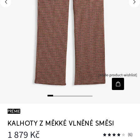
[node-product-wishlist]
PRÉMIE
KALHOTY Z MĚKKÉ VLNĚNÉ SMĚSI
1 879 Kč
(6)