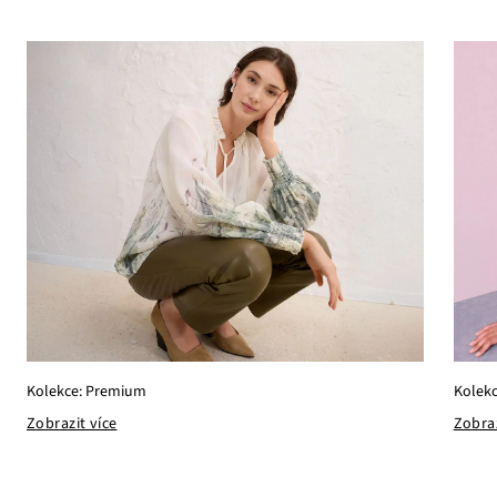
Kolekce: Premium
Kolekc
Zobrazit více
Zobraz