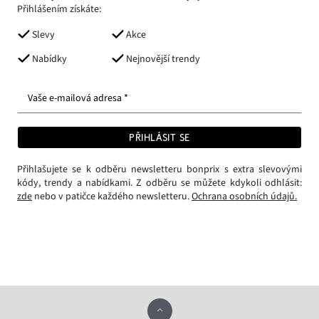
Přihlášením získáte:
Slevy
Akce
Nabídky
Nejnovější trendy
Vaše e-mailová adresa *
PŘIHLÁSIT SE
Přihlašujete se k odběru newsletteru bonprix s extra slevovými
kódy, trendy a nabídkami. Z odběru se můžete kdykoli odhlásit:
zde
nebo v patičce každého newsletteru.
Ochrana osobních údajů.