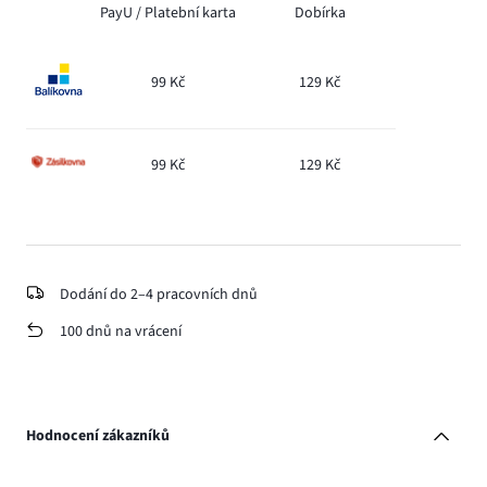
PayU /
Platební karta
Dobírka
99 Kč
129 Kč
99 Kč
129 Kč
Dodání do 2–4 pracovních dnů
100 dnů na vrácení
Hodnocení zákazníků