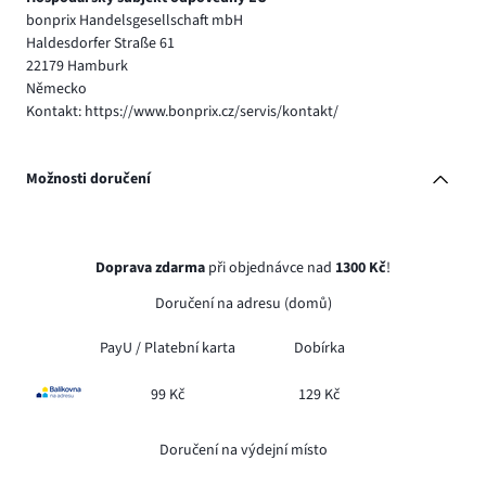
bonprix Handelsgesellschaft mbH
Haldesdorfer Straße 61
22179 Hamburk
Německo
Kontakt: https://www.bonprix.cz/servis/kontakt/
Možnosti doručení
Doprava zdarma
při objednávce nad
1300 Kč
!
Doručení na adresu (domů)
PayU /
Platební karta
Dobírka
99 Kč
129 Kč
Doručení na výdejní místo