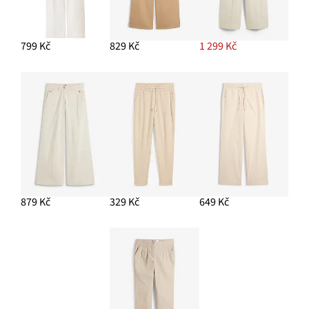
799 Kč
829 Kč
1 299 Kč
879 Kč
329 Kč
649 Kč