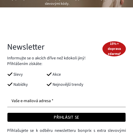
slevovými kódy.
Newsletter
15% +
doprava
zdarma*
Informujte se o akcích dříve než kdokoli jiný!
Přihlášením získáte:
Slevy
Akce
Nabídky
Nejnovější trendy
Vaše e-mailová adresa *
PŘIHLÁSIT SE
Přihlašujete se k odběru newsletteru bonprix s extra slevovými