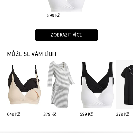
599 Kč
ZOBRAZIT VÍCE
MŮŽE SE VÁM LÍBIT
649 Kč
379 Kč
599 Kč
379 Kč