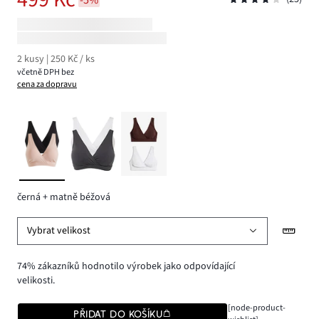
2 kusy | 250 Kč / ks
včetně DPH bez
cena za dopravu
černá + matně béžová
Vybrat velikost
74% zákazníků hodnotilo výrobek jako odpovídající
velikosti.
[node-product-
PŘIDAT DO KOŠÍKU