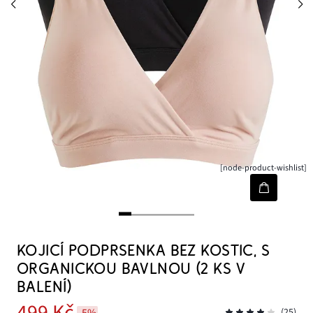
[node-product-wishlist]
KOJICÍ PODPRSENKA BEZ KOSTIC, S
ORGANICKOU BAVLNOU (2 KS V
BALENÍ)
499 Kč
-5%
(25)