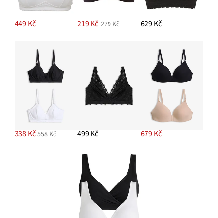
449 Kč
219 Kč
629 Kč
279 Kč
338 Kč
499 Kč
679 Kč
558 Kč