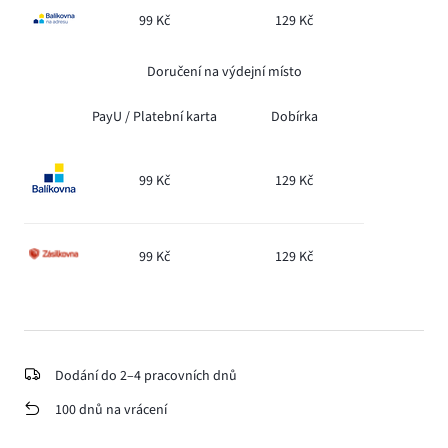
99 Kč
129 Kč
Doručení na výdejní místo
PayU /
Platební karta
Dobírka
99 Kč
129 Kč
99 Kč
129 Kč
Dodání do 2–4 pracovních dnů
100 dnů na vrácení