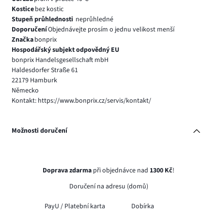
Kostice
bez kostic
Stupeň průhlednosti
neprůhledné
Doporučení
Objednávejte prosím o jednu velikost menší
Značka
bonprix
Hospodářský subjekt odpovědný EU
bonprix Handelsgesellschaft mbH
Haldesdorfer Straße 61
22179 Hamburk
Německo
Kontakt: https://www.bonprix.cz/servis/kontakt/
Možnosti doručení
Doprava zdarma
při objednávce nad
1300 Kč
!
Doručení na adresu (domů)
PayU /
Platební karta
Dobírka