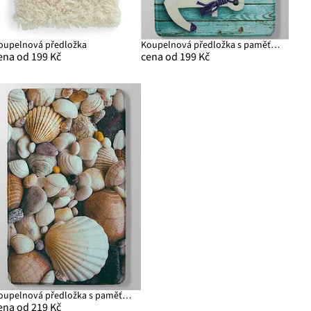
oupelnová předložka
Koupelnová předložka s paměťovou pěnou
ena od 199 Kč
cena od 199 Kč
Koupelnová předložka s paměťovou pěnou
ena od 219 Kč