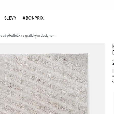
SLEVY
#BONPRIX
ová předložka s grafickým designem
c