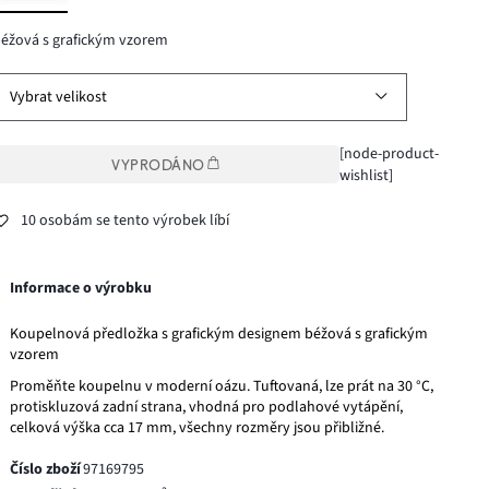
éžová s grafickým vzorem
Vybrat velikost
[node-product-
VYPRODÁNO
wishlist]
10 osobám se tento výrobek líbí
Informace o výrobku
Koupelnová předložka s grafickým designem béžová s grafickým
vzorem
Proměňte koupelnu v moderní oázu. Tuftovaná, lze prát na 30 °C,
protiskluzová zadní strana, vhodná pro podlahové vytápění,
celková výška cca 17 mm, všechny rozměry jsou přibližné.
Číslo zboží
97169795