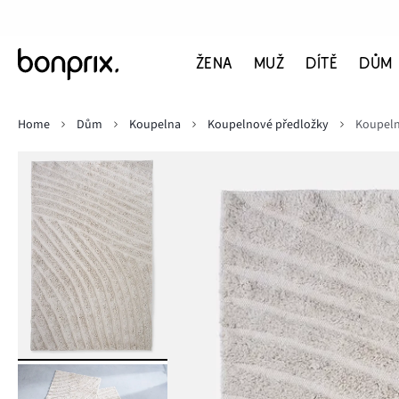
ŽENA
MUŽ
DÍTĚ
DŮM
Home
Dům
Koupelna
Koupelnové předložky
Koupeln