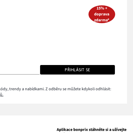
15% +
doprava
zdarma*
PŘIHLÁSIT SE
kódy, trendy a nabídkami. Z odběru se můžete kdykoli odhlásit:
ů.
Aplikace bonprix stáhněte si a užívejte