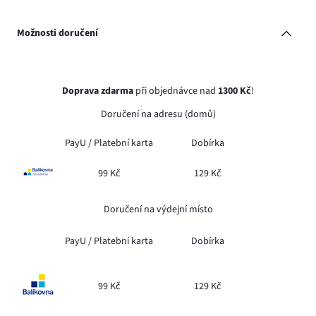
Možnosti doručení
Doprava zdarma
při objednávce nad
1300 Kč
!
Doručení na adresu (domů)
PayU /
Platební karta
Dobírka
99 Kč
129 Kč
Doručení na výdejní místo
PayU /
Platební karta
Dobírka
99 Kč
129 Kč