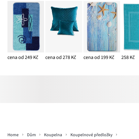
cena od 249 Kč
cena od 278 Kč
cena od 199 Kč
258 Kč
Home
Dům
Koupelna
Koupelnové předložky