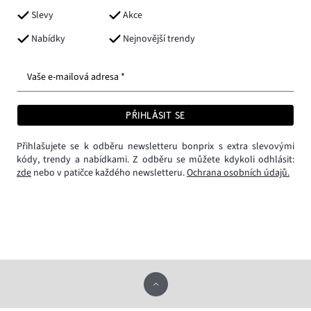
Slevy
Akce
Nabídky
Nejnovější trendy
Vaše e-mailová adresa *
PŘIHLÁSIT SE
Přihlašujete se k odběru newsletteru bonprix s extra slevovými
kódy, trendy a nabídkami. Z odběru se můžete kdykoli odhlásit:
zde
nebo v patičce každého newsletteru.
Ochrana osobních údajů.