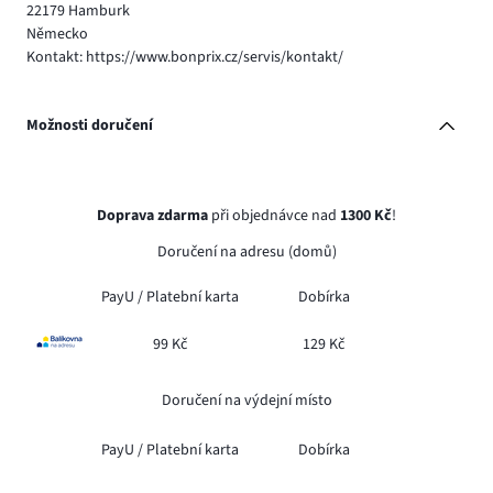
22179 Hamburk
Německo
Kontakt: https://www.bonprix.cz/servis/kontakt/
Možnosti doručení
Doprava zdarma
při objednávce nad
1300 Kč
!
Doručení na adresu (domů)
PayU /
Platební karta
Dobírka
99 Kč
129 Kč
Doručení na výdejní místo
PayU /
Platební karta
Dobírka