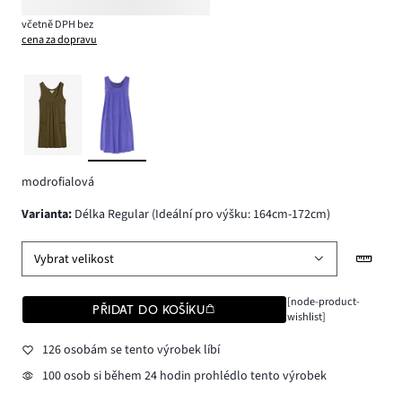
včetně DPH bez
cena za dopravu
modrofialová
varianta
:
Délka Regular (Ideální pro výšku: 164cm-172cm)
Vybrat velikost
[node-product-
PŘIDAT DO KOŠÍKU
wishlist]
126 osobám se tento výrobek líbí
100 osob si během 24 hodin prohlédlo tento výrobek