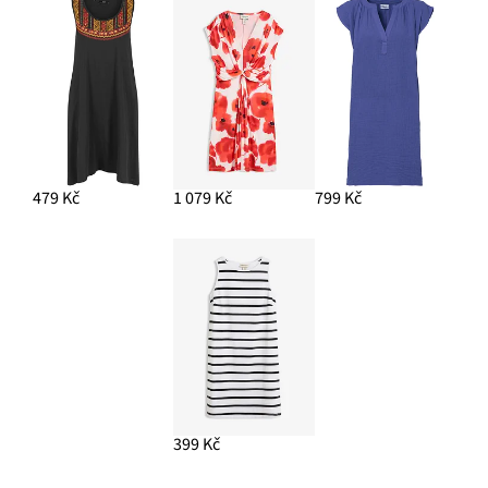
479 Kč
1 079 Kč
799 Kč
399 Kč