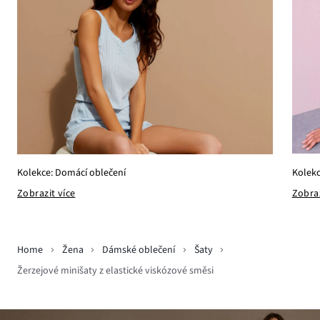
Kolekc
Kolekce: Domácí oblečení
Zobraz
Zobrazit více
Home
Žena
Dámské oblečení
Šaty
Žerzejové minišaty z elastické viskózové směsi