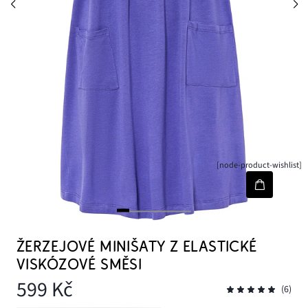
[node-product-wishlist]
ŽERZEJOVÉ MINIŠATY Z ELASTICKÉ
VISKÓZOVÉ SMĚSI
599 Kč
(6)