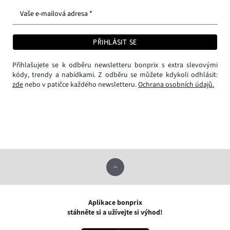
Vaše e-mailová adresa *
PŘIHLÁSIT SE
Přihlašujete se k odběru newsletteru bonprix s extra slevovými
kódy, trendy a nabídkami. Z odběru se můžete kdykoli odhlásit:
zde
nebo v patičce každého newsletteru.
Ochrana osobních údajů.
Aplikace bonprix
stáhněte si a užívejte si výhod!