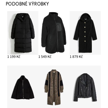
PODOBNÉ VÝROBKY
1 199 Kč
1 549 Kč
1 879 Kč