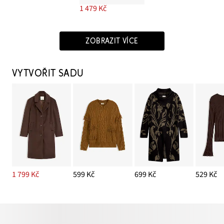
1 479 Kč
ZOBRAZIT VÍCE
VYTVOŘIT SADU
1 799 Kč
599 Kč
699 Kč
529 Kč