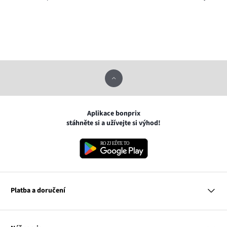
Aplikace bonprix
stáhněte si a užívejte si výhod!
Platba a doručení
MasterCard