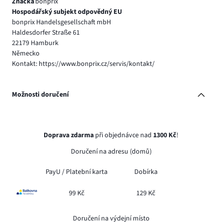
Značka
bonprix
Hospodářský subjekt odpovědný EU
bonprix Handelsgesellschaft mbH
Haldesdorfer Straße 61
22179 Hamburk
Německo
Kontakt: https://www.bonprix.cz/servis/kontakt/
Možnosti doručení
Doprava zdarma
při objednávce nad
1300 Kč
!
Doručení na adresu (domů)
PayU /
Platební karta
Dobírka
99 Kč
129 Kč
Doručení na výdejní místo