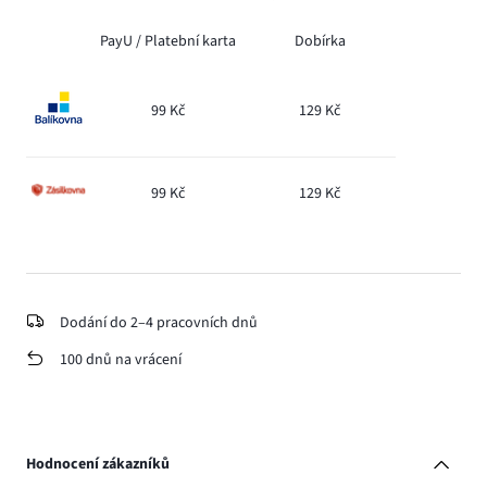
PayU /
Platební karta
Dobírka
99 Kč
129 Kč
99 Kč
129 Kč
Dodání do 2–4 pracovních dnů
100 dnů na vrácení
Hodnocení zákazníků