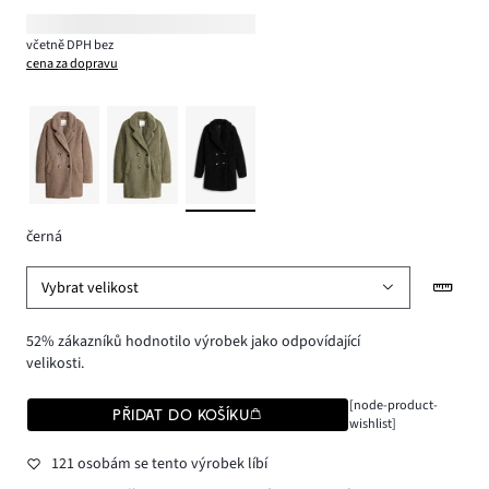
včetně DPH bez
cena za dopravu
černá
Vybrat velikost
52% zákazníků hodnotilo výrobek jako odpovídající
velikosti.
[node-product-
PŘIDAT DO KOŠÍKU
wishlist]
121 osobám se tento výrobek líbí